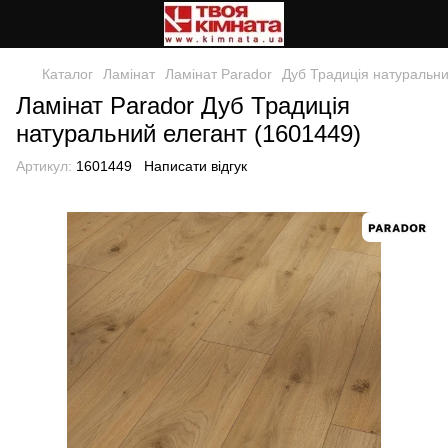
Каталог
Ламінат
Ламінат Parador
Дуб Традиція натуральни
Ламінат Parador Дуб Традиція
натуральний елегант (1601449)
Артикул:
1601449
Написати відгук