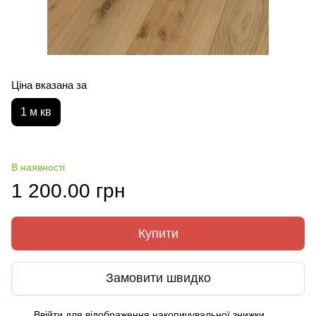
Ціна вказана за
1 м кв
В наявності
1 200.00 грн
Купити
Замовити швидко
Ввійти
для відображення накопичувальної знижки
%