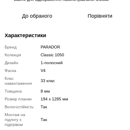
До обраного
Порівняти
Характеристики
Бренд
PARADOR
Колекція
Classic 1050
Дизайн
1-полосний
Фаска
V4
Клас
33 клас
навантаження
Товщина
8 мм
Розмір планки
194 x 1285 мм
Вологостійкість:
Так
Монтаж на
підлогу з
Так
підігрівом