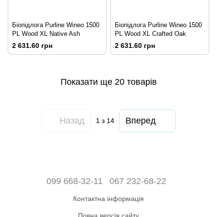
Біопідлога Purline Wineo 1500
Біопідлога Purline Wineo 1500
PL Wood XL Native Ash
PL Wood XL Crafted Oak
2 631.60 грн
2 631.60 грн
Показати ще 20 товарів
Назад
Вперед
1
з 14
099 668-32-11
067 232-68-22
Контактна інформація
Повна версія сайту