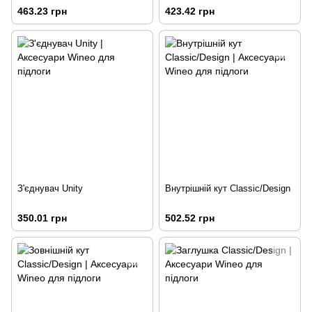
463.23 грн
423.42 грн
З'єднувач Unity
Внутрішній кут Classic/Design
350.01 грн
502.52 грн