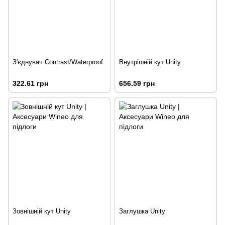
З'єднувач Contrast/Waterproof
Внутрішній кут Unity
322.61 грн
656.59 грн
Зовнішній кут Unity
Заглушка Unity