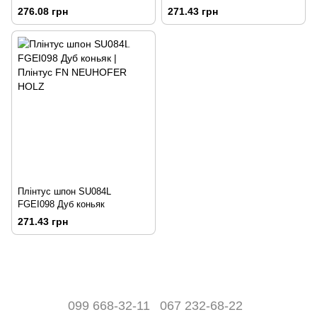
276.08 грн
271.43 грн
Плінтус шпон SU084L
FGEI098 Дуб коньяк
271.43 грн
099 668-32-11
067 232-68-22