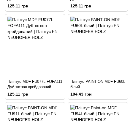
125.11 грн
125.11 грн
Плінтус MDF FU077L FOFA111
Плінтус PAINT-ON MDF FU60L
Дуб тютюн крейдований
білий
125.11 грн
104.43 грн