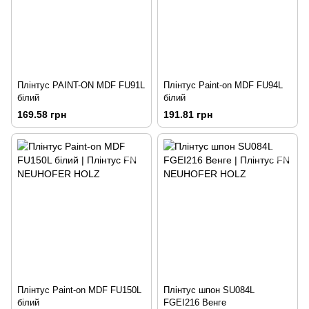
Плінтус PAINT-ON MDF FU91L
Плінтус Paint-on MDF FU94L
білий
білий
169.58 грн
191.81 грн
Плінтус Paint-on MDF FU150L
Плінтус шпон SU084L
білий
FGEI216 Венге