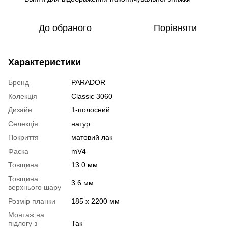
До обраного
Порівняти
Характеристики
Бренд
PARADOR
Колекція
Classic 3060
Дизайн
1-полосний
Селекція
натур
Покриття
матовий лак
Фаска
mV4
Товщина
13.0 мм
Товщина
3.6 мм
верхнього шару
Розмір планки
185 x 2200 мм
Монтаж на
підлогу з
Так