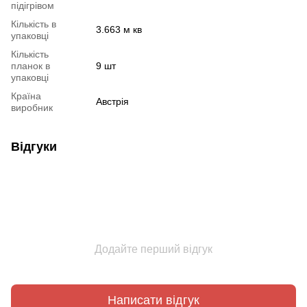
підігрівом
Кількість в
3.663 м кв
упаковці
Кількість
планок в
9 шт
упаковці
Країна
Австрія
виробник
Відгуки
Додайте перший відгук
Написати відгук