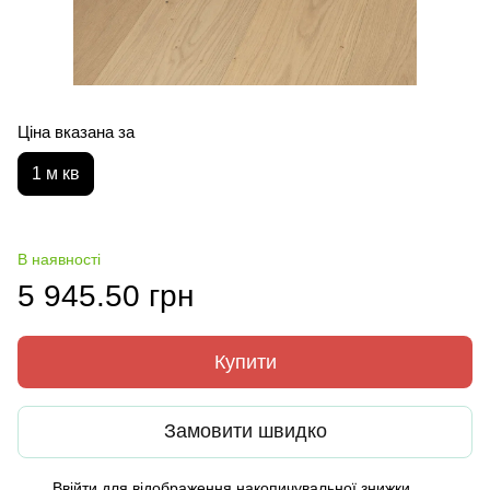
Ціна вказана за
1 м кв
В наявності
5 945.50 грн
Купити
Замовити швидко
Ввійти
для відображення накопичувальної знижки
%