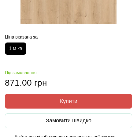
Ціна вказана за
1 м кв
Під замовлення
871.00 грн
Купити
Замовити швидко
Ввійти
для відображення накопичувальної знижки
%