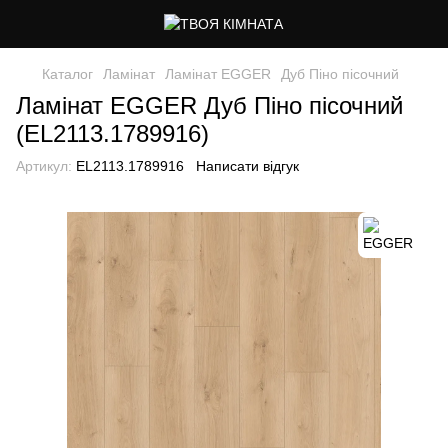
Каталог
Ламінат
Ламінат EGGER
Дуб Піно пісочний
Ламінат EGGER Дуб Піно пісочний
(EL2113.1789916)
Артикул:
EL2113.1789916
Написати відгук