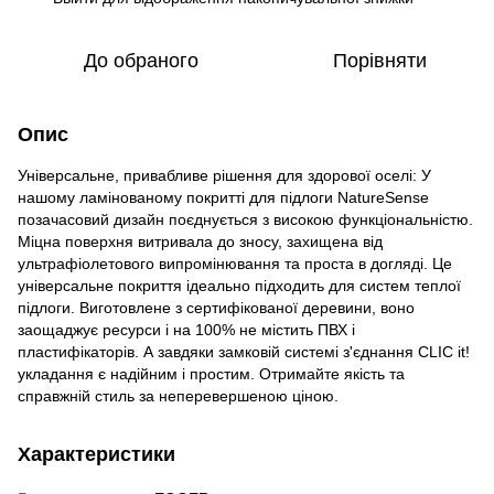
До обраного
Порівняти
Опис
Універсальне, привабливе рішення для здорової оселі: У
нашому ламінованому покритті для підлоги NatureSense
позачасовий дизайн поєднується з високою функціональністю.
Міцна поверхня витривала до зносу, захищена від
ультрафіолетового випромінювання та проста в догляді. Це
універсальне покриття ідеально підходить для систем теплої
підлоги. Виготовлене з сертифікованої деревини, воно
заощаджує ресурси і на 100% не містить ПВХ і
пластифікаторів. А завдяки замковій системі з'єднання CLIC it!
укладання є надійним і простим. Отримайте якість та
справжній стиль за неперевершеною ціною.
Характеристики