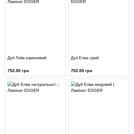
Дуб Лойа коричневий
Дуб Елва сірий
752.00 грн
752.00 грн