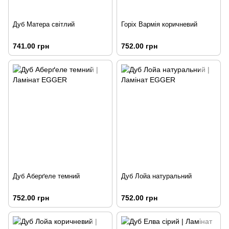
Дуб Матера світлий
Горіх Вармія коричневий
741.00 грн
752.00 грн
Дуб Аберґеле темний
Дуб Лойа натуральний
752.00 грн
752.00 грн