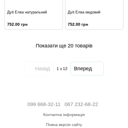
Дуб Елва натуральний
Дуб Елва медовий
752.00 грн
752.00 грн
Показати ще 20 товарів
Назад
Вперед
1
з 12
099 668-32-11
067 232-68-22
Контактна інформація
Повна версія сайту