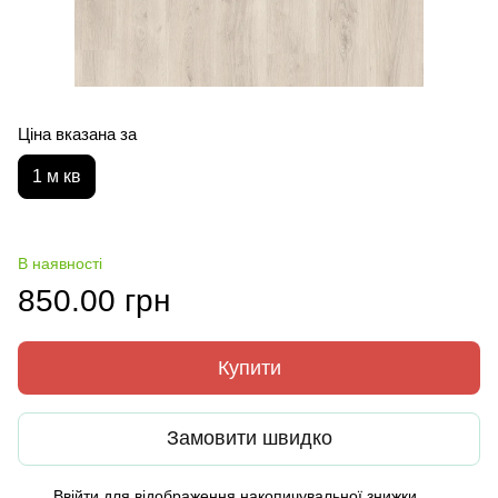
Ціна вказана за
1 м кв
В наявності
850.00 грн
Купити
Замовити швидко
Ввійти
для відображення накопичувальної знижки
%