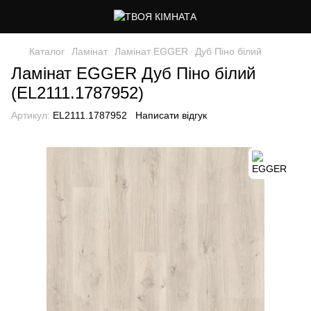
Каталог
Ламінат
Ламінат EGGER
Дуб Піно білий
Ламінат EGGER Дуб Піно білий
(EL2111.1787952)
Артикул:
EL2111.1787952
Написати відгук