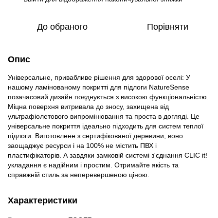
До обраного
Порівняти
Опис
Універсальне, привабливе рішення для здорової оселі: У
нашому ламінованому покритті для підлоги NatureSense
позачасовий дизайн поєднується з високою функціональністю.
Міцна поверхня витривала до зносу, захищена від
ультрафіолетового випромінювання та проста в догляді. Це
універсальне покриття ідеально підходить для систем теплої
підлоги. Виготовлене з сертифікованої деревини, воно
заощаджує ресурси і на 100% не містить ПВХ і
пластифікаторів. А завдяки замковій системі з'єднання CLIC it!
укладання є надійним і простим. Отримайте якість та
справжній стиль за неперевершеною ціною.
Характеристики