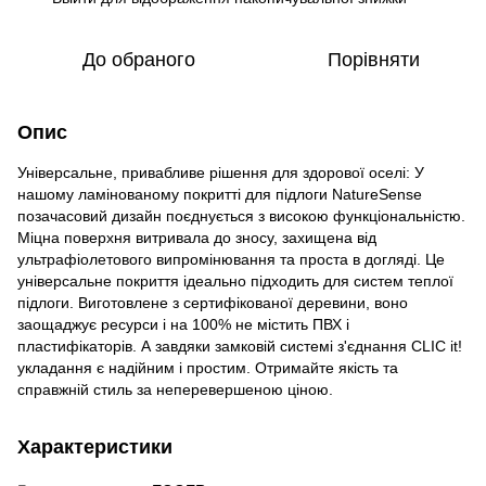
До обраного
Порівняти
Опис
Універсальне, привабливе рішення для здорової оселі: У
нашому ламінованому покритті для підлоги NatureSense
позачасовий дизайн поєднується з високою функціональністю.
Міцна поверхня витривала до зносу, захищена від
ультрафіолетового випромінювання та проста в догляді. Це
універсальне покриття ідеально підходить для систем теплої
підлоги. Виготовлене з сертифікованої деревини, воно
заощаджує ресурси і на 100% не містить ПВХ і
пластифікаторів. А завдяки замковій системі з'єднання CLIC it!
укладання є надійним і простим. Отримайте якість та
справжній стиль за неперевершеною ціною.
Характеристики