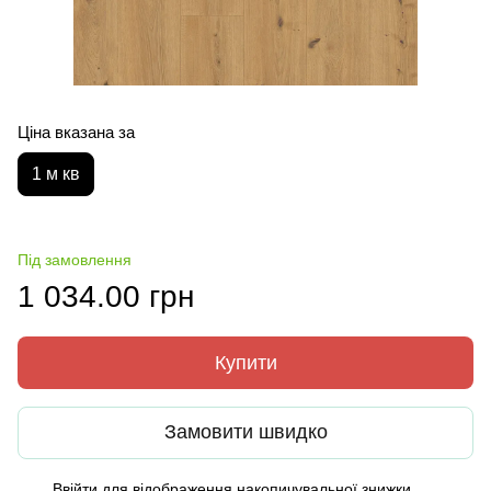
Ціна вказана за
1 м кв
Під замовлення
1 034.00 грн
Купити
Замовити швидко
Ввійти
для відображення накопичувальної знижки
%