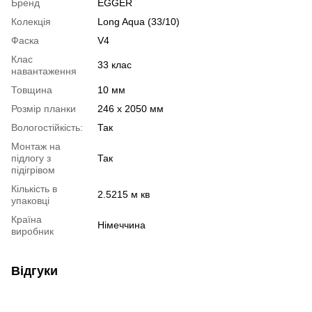
Бренд
EGGER
Колекція
Long Aqua (33/10)
Фаска
V4
Клас
33 клас
навантаження
Товщина
10 мм
Розмір планки
246 x 2050 мм
Вологостійкість:
Так
Монтаж на
підлогу з
Так
підігрівом
Кількість в
2.5215 м кв
упаковці
Країна
Німеччина
виробник
Відгуки