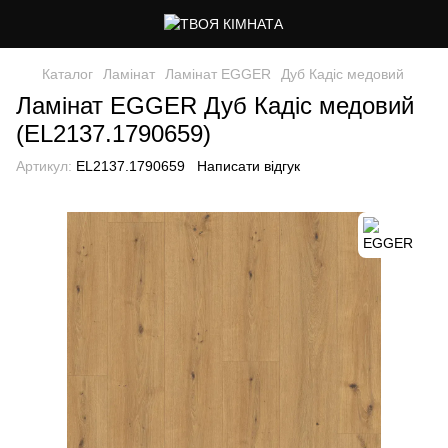
Каталог
Ламінат
Ламінат EGGER
Дуб Кадіс медовий
Ламінат EGGER Дуб Кадіс медовий
(EL2137.1790659)
Артикул:
EL2137.1790659
Написати відгук