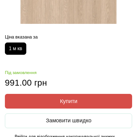
Ціна вказана за
1 м кв
Під замовлення
991.00 грн
Купити
Замовити швидко
Ввійти
для відображення накопичувальної знижки
%