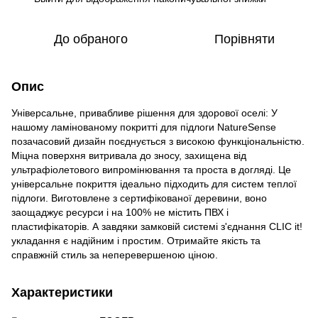
До обраного
Порівняти
Опис
Універсальне, привабливе рішення для здорової оселі: У
нашому ламінованому покритті для підлоги NatureSense
позачасовий дизайн поєднується з високою функціональністю.
Міцна поверхня витривала до зносу, захищена від
ультрафіолетового випромінювання та проста в догляді. Це
універсальне покриття ідеально підходить для систем теплої
підлоги. Виготовлене з сертифікованої деревини, воно
заощаджує ресурси і на 100% не містить ПВХ і
пластифікаторів. А завдяки замковій системі з'єднання CLIC it!
укладання є надійним і простим. Отримайте якість та
справжній стиль за неперевершеною ціною.
Характеристики