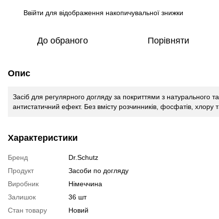
Ввійти
для відображення накопичувальної знижки
%
До обраного
Порівняти
Опис
Засіб для регулярного догляду за покриттями з натурального та
антистатичний ефект. Без вмісту розчинників, фосфатів, хлору
Характеристики
Бренд
Dr.Schutz
Продукт
Засоби по догляду
Виробник
Німеччина
Залишок
36 шт
Стан товару
Новий