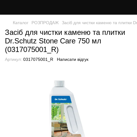
Каталог
РОЗПРОДАЖ
Засіб для чистки каменю та плитки D
Засіб для чистки каменю та плитки
Dr.Schutz Stone Care 750 мл
(0317075001_R)
Артикул:
0317075001_R
Написати відгук