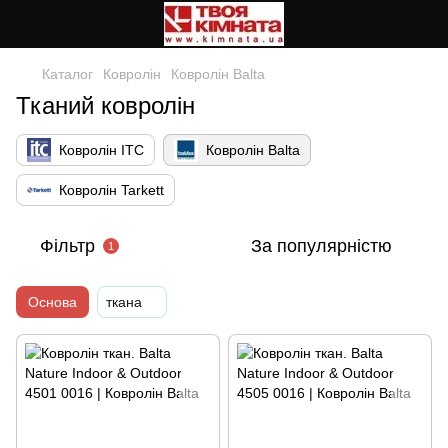
Каталог
Ковролін
Ковролін Balta
Тканий ковролін
Ковролін ITC
Ковролін Balta
Ковролін Tarkett
Фільтр
За популярністю
1
Основа
ткана