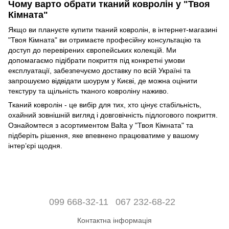
Чому варто обрати тканий ковролін у "Твоя
Кімната"
Якщо ви плануєте купити тканий ковролін, в інтернет-магазині
"Твоя Кімната" ви отримаєте професійну консультацію та
доступ до перевірених європейських колекцій. Ми
допомагаємо підібрати покриття під конкретні умови
експлуатації, забезпечуємо доставку по всій Україні та
запрошуємо відвідати шоурум у Києві, де можна оцінити
текстуру та щільність тканого ковроліну наживо.
Тканий ковролін - це вибір для тих, хто цінує стабільність,
охайний зовнішній вигляд і довговічність підлогового покриття.
Ознайомтеся з асортиментом Balta у "Твоя Кімната" та
підберіть рішення, яке впевнено працюватиме у вашому
інтер’єрі щодня.
099 668-32-11
067 232-68-22
Контактна інформація