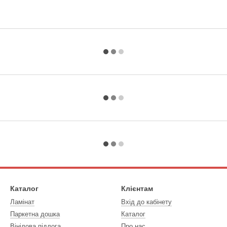
Каталог
Клієнтам
Ламінат
Вхід до кабінету
Паркетна дошка
Каталог
Вінілова підлога
Про нас