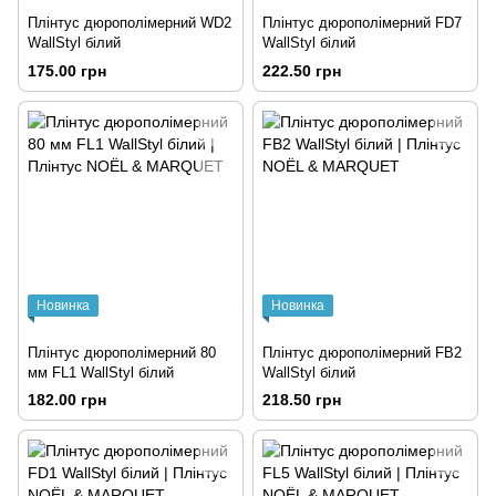
Плінтус дюрополімерний WD2
Плінтус дюрополімерний FD7
WallStyl білий
WallStyl білий
175.00 грн
222.50 грн
Новинка
Новинка
Плінтус дюрополімерний 80
Плінтус дюрополімерний FB2
мм FL1 WallStyl білий
WallStyl білий
182.00 грн
218.50 грн