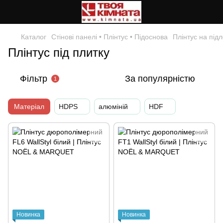
Каталог
Стінові панелі • Плінтус • Підоснова
Плінтус на підл
Плінтус під плитку
Фільтр
За популярністю
1
Матеріал
HDPS
алюміній
HDF
Новинка
Новинка