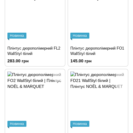
Новинка
Новинка
Плінтус дюрополімерний FL2
Плінтус дюрополімерний FO1
WallStyl білий
WallStyl білий
283.00 грн
145.00 грн
Новинка
Новинка