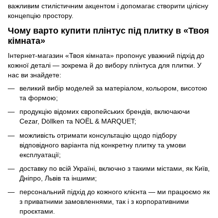
важливим стилістичним акцентом і допомагає створити цілісну
концепцію простору.
Чому варто купити плінтус під плитку в «Твоя
кімната»
Інтернет-магазин «Твоя кімната» пропонує уважний підхід до
кожної деталі — зокрема й до вибору плінтуса для плитки. У
нас ви знайдете:
великий вибір моделей за матеріалом, кольором, висотою
та формою;
продукцію відомих європейських брендів, включаючи
Cezar, Döllken та NOËL & MARQUET;
можливість отримати консультацію щодо підбору
відповідного варіанта під конкретну плитку та умови
експлуатації;
доставку по всій Україні, включно з такими містами, як Київ,
Дніпро, Львів та іншими;
персональний підхід до кожного клієнта — ми працюємо як
з приватними замовленнями, так і з корпоративними
проєктами.