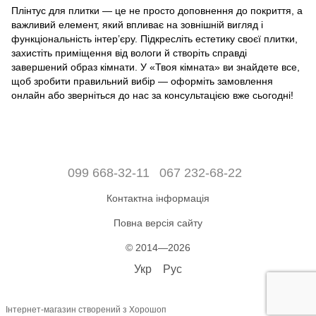
Плінтус для плитки — це не просто доповнення до покриття, а
важливий елемент, який впливає на зовнішній вигляд і
функціональність інтер’єру. Підкресліть естетику своєї плитки,
захистіть приміщення від вологи й створіть справді
завершений образ кімнати. У «Твоя кімната» ви знайдете все,
щоб зробити правильний вибір — оформіть замовлення
онлайн або зверніться до нас за консультацією вже сьогодні!
099 668-32-11
067 232-68-22
Контактна інформація
Повна версія сайту
© 2014—2026
Укр
Рус
Інтернет-магазин створений з Хорошоп