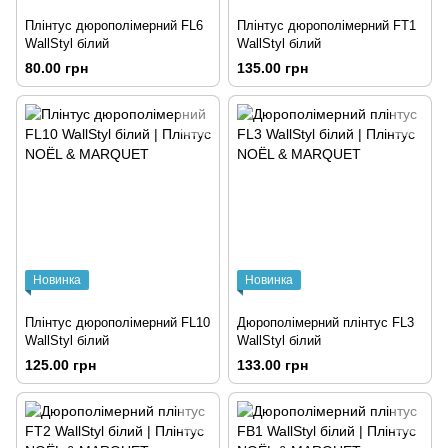
Плінтус дюрополімерний FL6
Плінтус дюрополімерний FT1
WallStyl білий
WallStyl білий
80.00 грн
135.00 грн
Новинка
Новинка
Плінтус дюрополімерний FL10
Дюрополімерний плінтус FL3
WallStyl білий
WallStyl білий
125.00 грн
133.00 грн