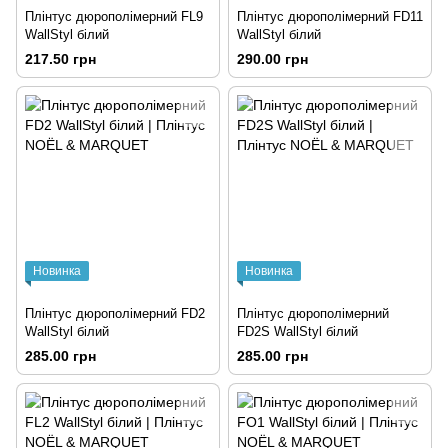
Плінтус дюрополімерний FL9
Плінтус дюрополімерний FD11
WallStyl білий
WallStyl білий
217.50 грн
290.00 грн
Новинка
Новинка
Плінтус дюрополімерний FD2
Плінтус дюрополімерний
WallStyl білий
FD2S WallStyl білий
285.00 грн
285.00 грн