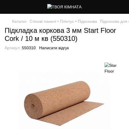
Каталог
Стінові панелі • Плінтус • Підоснова
Підоснова для 
Підкладка коркова 3 мм Start Floor
Cork / 10 м кв (550310)
Артикул:
550310
Написати відгук