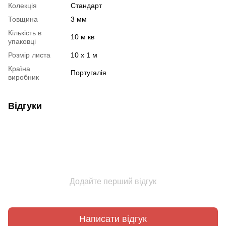
Колекція
Стандарт
Товщина
3 мм
Кількість в
10 м кв
упаковці
Розмір листа
10 х 1 м
Країна
Португалія
виробник
Відгуки
Додайте перший відгук
Написати відгук