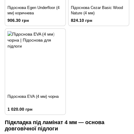
Підоснова Egen Underfloor (4
Підоснова Cezar Basic Wood
мм) коричнева
Nature (4 мм)
906.30 грн
824.10 грн
Підоснова EVA (4 мм) чорна
1 020.00 грн
Підкладка під ламінат 4 мм — основа
довговічної підлоги