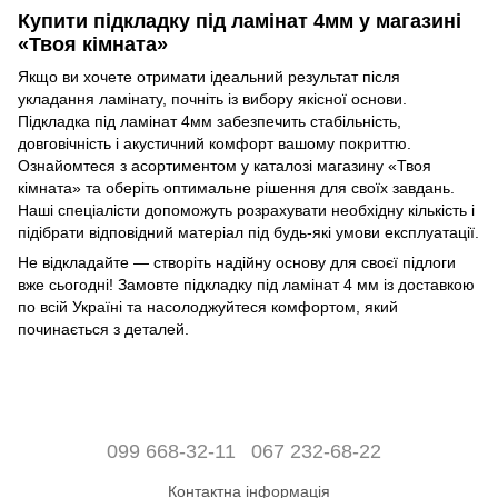
Купити підкладку під ламінат 4мм у магазині
«Твоя кімната»
Якщо ви хочете отримати ідеальний результат після
укладання ламінату, почніть із вибору якісної основи.
Підкладка під ламінат 4мм забезпечить стабільність,
довговічність і акустичний комфорт вашому покриттю.
Ознайомтеся з асортиментом у каталозі магазину «Твоя
кімната» та оберіть оптимальне рішення для своїх завдань.
Наші спеціалісти допоможуть розрахувати необхідну кількість і
підібрати відповідний матеріал під будь-які умови експлуатації.
Не відкладайте — створіть надійну основу для своєї підлоги
вже сьогодні! Замовте підкладку під ламінат 4 мм із доставкою
по всій Україні та насолоджуйтеся комфортом, який
починається з деталей.
099 668-32-11
067 232-68-22
Контактна інформація