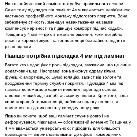
Навіть найякісніший ламінат потребує правильного основи.
Саме тому підкладка під ламінат 4мм вважається невід’ємною
частиною професійного монтажу підлогового покриття. Вона
забезпечує стійкість, зменшує навантаження на замки,
компенсує нерівності та підвищує комфорт під час ходьби.
Товщина у 4 мм — це оптимальне рішення, коли потрібно
досягти хорошої звуко- та теплоізоляції без зайвого підняття
рівня підлоги.
Навіщо потрібна підкладка 4 мм під ламінат
Багато хто недооцінює роль підкладки, вважаючи, що це лише
додатковий шар. Насправді вона виконує одразу кілька
функцій: амортизацію, шумоізоляцію, захист від вологи та
продовження терміну служби покриття. Підкладка 4 мм під
ламінат допомагає згладити невеликі перепади основи,
створює м’який хід і запобігає скрипу підлоги. Крім того, вона
сприяє кращій термоізоляції, роблячи підлогу теплою та
приємною на дотик навіть у холодну пору року.
Якщо ви хочете, щоб ваш ламінат служив довго і не
деформувався, підкладка — обов’язковий елемент. Товщина у
4 мм вважається універсальною: підходить для більшості
приміщень — від житлових кімнат до офісів і комерційних