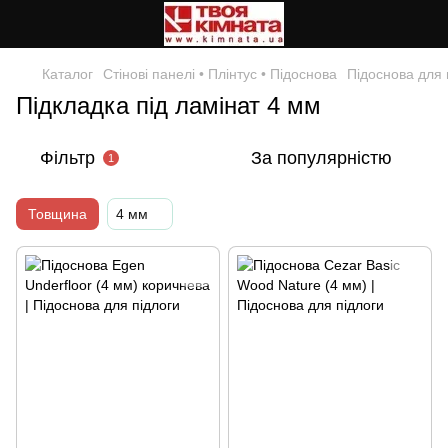
Каталог
Стінові панелі • Плінтус • Підоснова
Підоснова для 
Підкладка під ламінат 4 мм
Фільтр
За популярністю
1
Товщина
4 мм