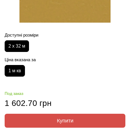
Доступні розміри
2 х 32 м
Ціна вказана за
1 м кв
Под заказ
1 602.70 грн
Купити