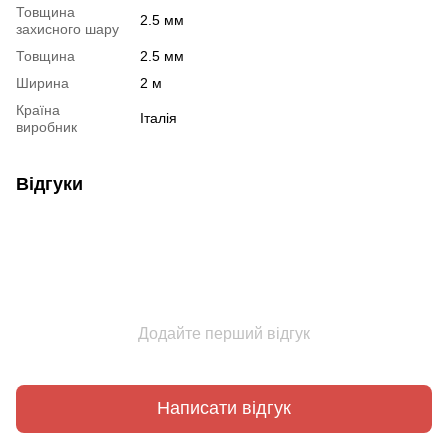
Товщина
2.5 мм
захисного шару
Товщина
2.5 мм
Ширина
2 м
Країна
Італія
виробник
Відгуки
Додайте перший відгук
Написати відгук