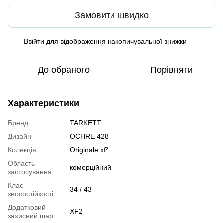
Замовити швидко
Ввійти
для відображення накопичувальної знижки
%
До обраного
Порівняти
Характеристики
Бренд
TARKETT
Дизайн
OCHRE 428
Колекція
Originale xf²
Область
комерційний
застосування
Клас
34 / 43
зносостійкості
Додатковий
XF2
захисний шар