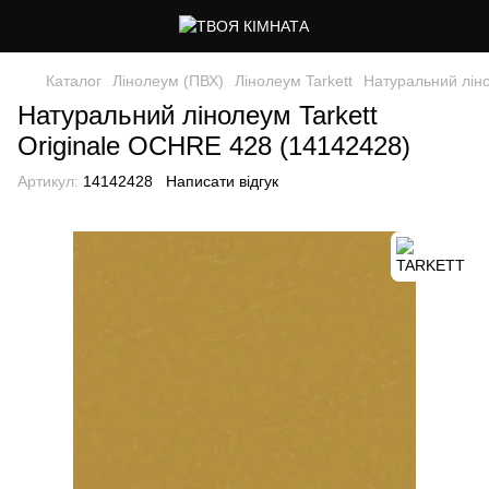
Каталог
Лінолеум (ПВХ)
Лінолеум Tarkett
Натуральний ліно
Натуральний лінолеум Tarkett
Originale OCHRE 428 (14142428)
Артикул:
14142428
Написати відгук