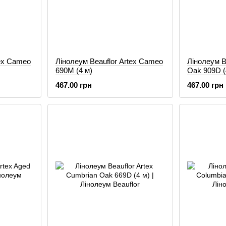
tex Cameo
Лінолеум Beauflor Artex Cameo
Лінолеум B
690M (4 м)
Oak 909D (
467.00 грн
467.00 грн