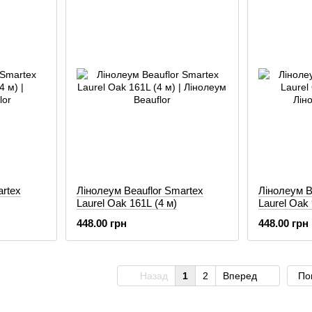
artex
Лінолеум Beauflor Smartex
Лінолеум B
Laurel Oak 161L (4 м)
Laurel Oak
448.00 грн
448.00 грн
Назад
1
2
Вперед
По