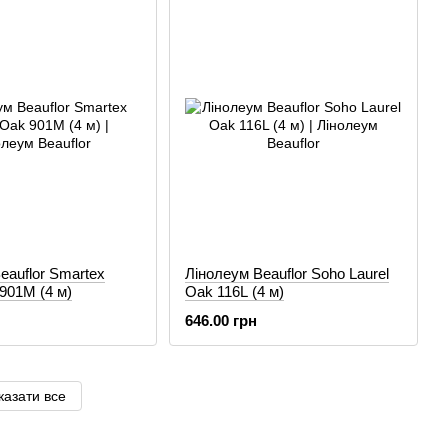
eauflor Smartex
Лінолеум Beauflor Soho Laurel
 901M (4 м)
Oak 116L (4 м)
646.00 грн
казати все