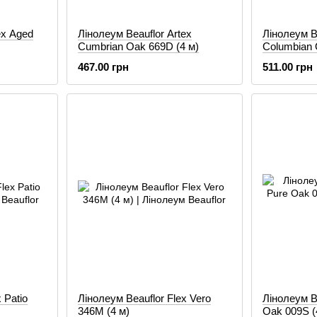
ex Aged
Лінолеум Beauflor Artex
Лінолеум Be
Cumbrian Oak 669D (4 м)
Columbian 
467.00 грн
511.00 грн
 Patio
Лінолеум Beauflor Flex Vero
Лінолеум B
346M (4 м)
Oak 009S (