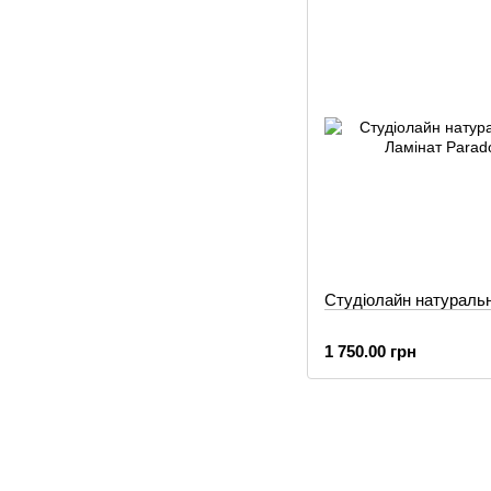
Студіолайн натураль
1 750.00 грн