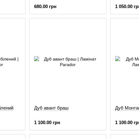
680.00 грн
1 050.00 гр
ілений
Дуб авант браш
Дуб Монта
1 100.00 грн
1 100.00 гр