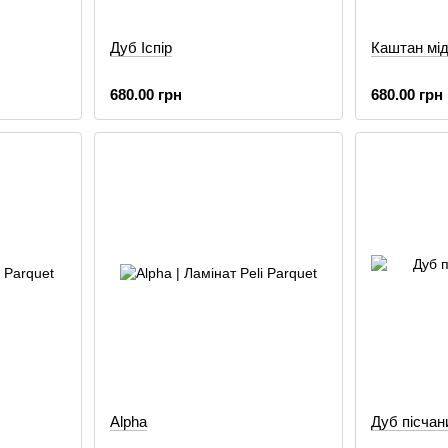
Дуб Іспір
Каштан мі
680.00 грн
680.00 грн
Alpha
Дуб пісчан