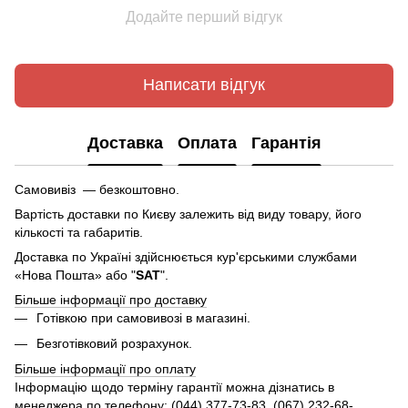
Додайте перший відгук
Написати відгук
Доставка
Оплата
Гарантія
Самовивіз — безкоштовно.
Вартість доставки по Києву залежить від виду товару, його
кількості та габаритів.
Доставка по Україні здійснюється кур'єрськими службами
«Нова Пошта» або "
SAT
".
Більше інформації про доставку
Готівкою при самовивозі в магазині.
Безготівковий розрахунок.
Більше інформації про оплату
Інформацію щодо терміну гарантії можна дізнатись в
менеджера по телефону: (044) 377-73-83, (067) 232-68-