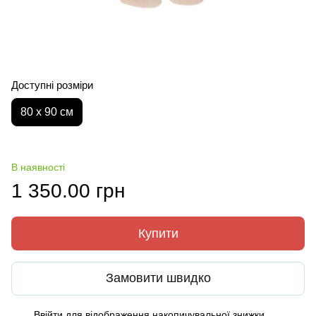
Доступні розміри
80 х 90 см
В наявності
1 350.00 грн
Купити
Замовити швидко
Ввійти
для відображення накопичувальної знижки
%