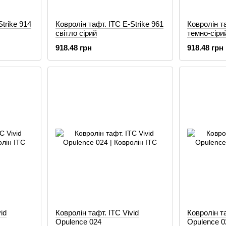
trike 914
Ковролін тафт. ITC E-Strike 961
Ковролін та
світло сірий
темно-сіри
918.48 грн
918.48 грн
id
Ковролін тафт. ITC Vivid
Ковролін та
Opulence 024
Opulence 0