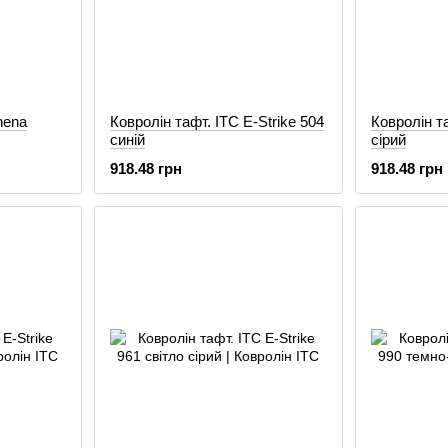
hena
Ковролін тафт. ITC E-Strike 504
Ковролін та
синій
сірий
918.48 грн
918.48 грн