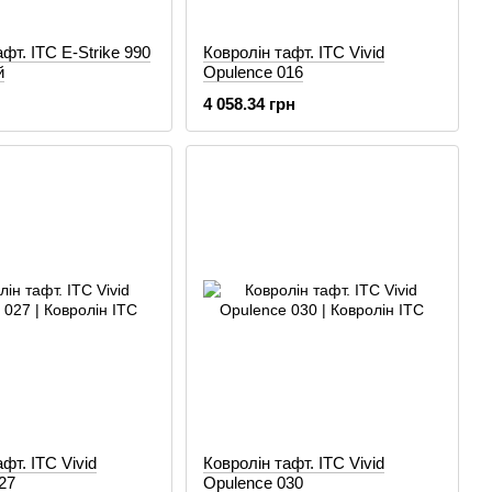
фт. ITC E-Strike 990
Ковролін тафт. ITC Vivid
й
Opulence 016
4 058.34 грн
фт. ITC Vivid
Ковролін тафт. ITC Vivid
27
Opulence 030