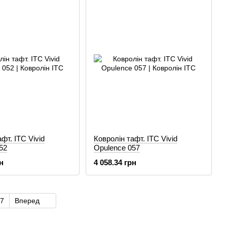
фт. ITC Vivid
Ковролін тафт. ITC Vivid
52
Opulence 057
н
4 058.34 грн
7
Вперед