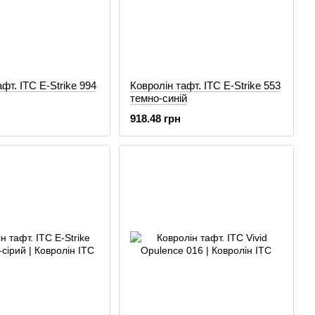
фт. ITC E-Strike 994
Ковролін тафт. ITC E-Strike 553
темно-синій
918.48 грн