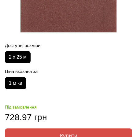
Доступні розміри
2 х 25 м
Ціна вказана за
1 м кв
Під замовлення
728.97 грн
Купити