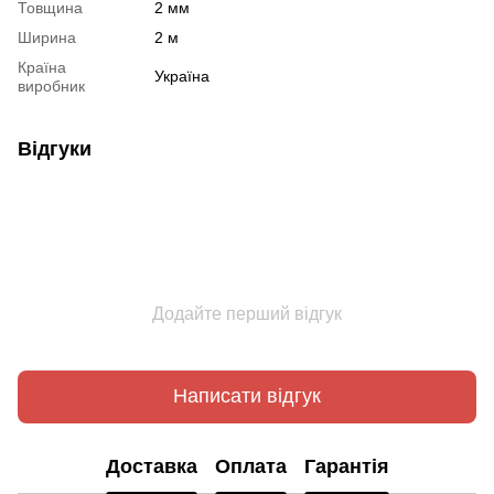
Товщина
2 мм
Ширина
2 м
Країна
Україна
виробник
Відгуки
Додайте перший відгук
Написати відгук
Доставка
Оплата
Гарантія