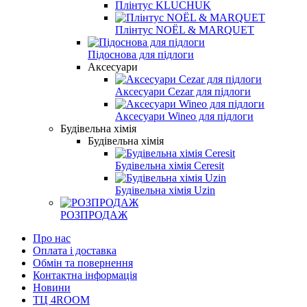
Плінтус KLUCHUK
Плінтус NOËL & MARQUET
Підоснова для підлоги
Аксесуари
Аксесуари Cezar для підлоги
Аксесуари Wineo для підлоги
Будівельна хімія
Будівельна хімія
Будівельна хімія Ceresit
Будівельна хімія Uzin
РОЗПРОДАЖ
Про нас
Оплата і доставка
Обмін та повернення
Контактна інформація
Новини
ТЦ 4ROOM