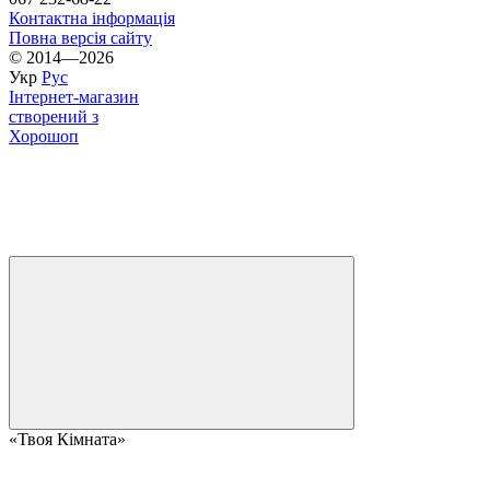
Контактна інформація
Повна версія сайту
© 2014—2026
Укр
Рус
Інтернет-магазин
створений з
Хорошоп
«Твоя Кімната»