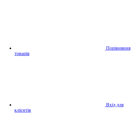
Порівняння
товарів
Вхід для
клієнтів