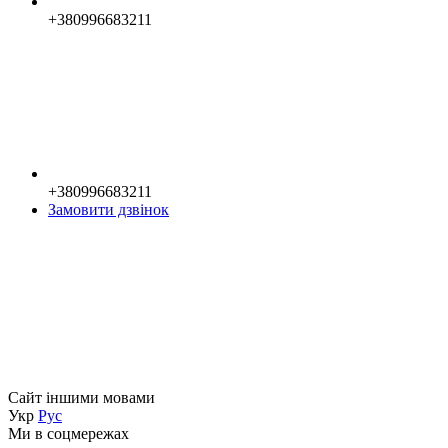
+380996683211
+380996683211
Замовити дзвінок
Сайт іншими мовами
Укр
Рус
Ми в соцмережах