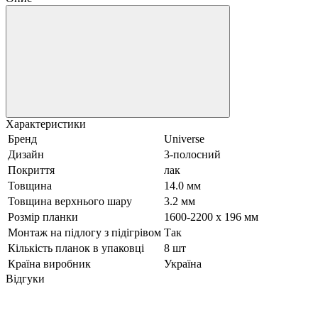
Характеристики
Бренд
Universe
Дизайн
3-полосний
Покриття
лак
Товщина
14.0 мм
Товщина верхнього шару
3.2 мм
Розмір планки
1600-2200 х 196 мм
Монтаж на підлогу з підігрівом
Так
Кількість планок в упаковці
8 шт
Країна виробник
Україна
Відгуки