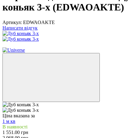
коньяк 3-х (EDWAOAKTE)
Артикул:
EDWAOAKTE
Написати відгук
−25%
Ціна вказана за
1 м кв
В наявності
1 551.00 грн
2 068.00 грн