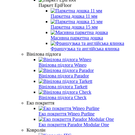
Паркет EpiFloor
Паркетна дошка 11 мм
Паркетна дошка 15 мм
Масивна паркетна дошка
Французька та англійська ялинка
Вінілова підлога
Вінілова підлога Wineo
Вінілова підлога Parador
Вінілова підлога Tarkett
Вінілова підлога Check
Еко покриття
Еко покриття Wineo Purline
Еко покриття Parador Modular One
Ковролін