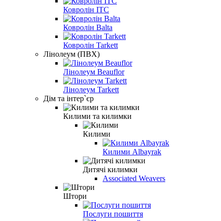
Ковролін ITC
Ковролін Balta
Ковролін Tarkett
Лінолеум (ПВХ)
Лінолеум Beauflor
Лінолеум Tarkett
Дім та інтер`єр
Килими та килимки
Килими
Килими Albayrak
Дитячі килимки
Associated Weavers
Штори
Послуги пошиття