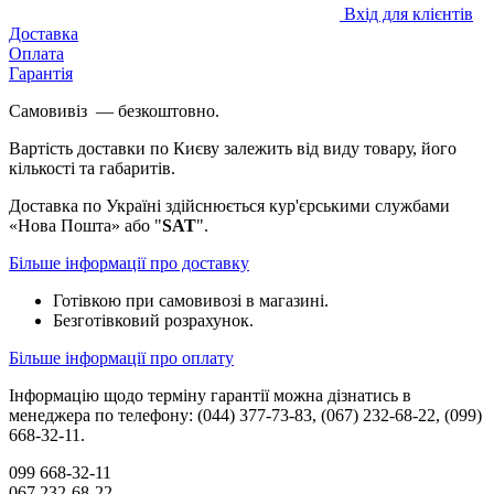
Вхід для клієнтів
Доставка
Оплата
Гарантія
Самовивіз — безкоштовно.
Вартість доставки по Києву залежить від виду товару, його
кількості та габаритів.
Доставка по Україні здійснюється кур'єрськими службами
«Нова Пошта» або "
SAT
".
Більше інформації про доставку
Готівкою при самовивозі в магазині.
Безготівковий розрахунок.
Більше інформації про оплату
Інформацію щодо терміну гарантії можна дізнатись в
менеджера по телефону: (044) 377-73-83, (067) 232-68-22, (099)
668-32-11.
099 668-32-11
067 232-68-22