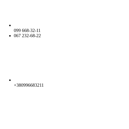
099 668-32-11
067 232-68-22
+380996683211