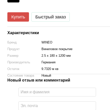
Купить
Быстрый заказ
Характеристики
Бренд
WINEO
Продукт
Виниловое покрытие
Размер
2.5 х 180 х 1200 мм
Производитель
Германия
Остаток
9.7320 м кв
Состояние товара
Новый
Новый отзыв или комментарий