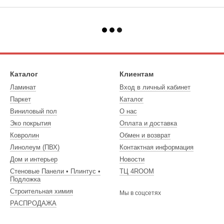
Каталог
Клиентам
Ламинат
Вход в личный кабинет
Паркет
Каталог
Виниловый пол
О нас
Эко покрытия
Оплата и доставка
Ковролин
Обмен и возврат
Линолеум (ПВХ)
Контактная информация
Дом и интерьер
Новости
Стеновые Панели • Плинтус •
ТЦ 4ROOM
Подложка
Строительная химия
Мы в соцсетях
РАСПРОДАЖА