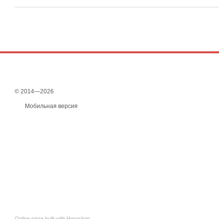
© 2014—2026
Мобильная версия
Online store built with Horoshop