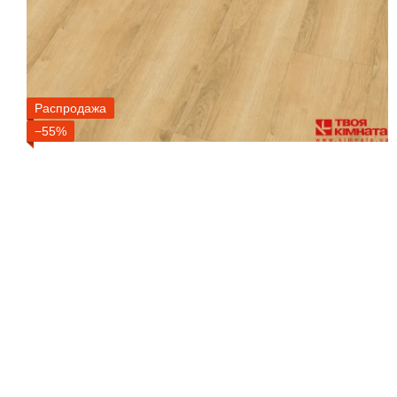
Распродажа
−55%