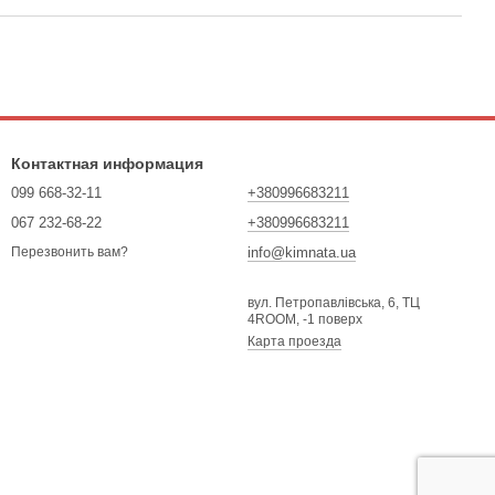
Контактная информация
099 668-32-11
+380996683211
067 232-68-22
+380996683211
info@kimnata.ua
Перезвонить вам?
вул. Петропавлівська, 6, ТЦ
4ROOM, -1 поверх
Карта проезда