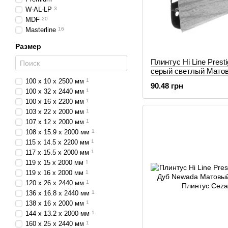
W-AL-LP
3
MDF
20
Masterline
16
Размер
Плинтус Hi Line Prest
серый светлый Мато
100 x 10 x 2500 мм
1
90.48 грн
100 x 32 x 2440 мм
1
100 х 16 х 2200 мм
1
103 x 22 x 2000 мм
1
107 x 12 x 2000 мм
1
108 x 15.9 x 2000 мм
1
115 х 14.5 х 2200 мм
1
117 x 15.5 x 2000 мм
1
119 x 15 x 2000 мм
1
119 x 16 x 2000 мм
1
120 x 26 x 2440 мм
1
136 x 16.8 x 2440 мм
1
138 x 16 x 2000 мм
1
144 x 13.2 x 2000 мм
1
160 x 25 x 2440 мм
1