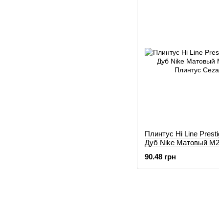
Плинтус Hi Line Prest
Дуб Nike Матовый М
90.48 грн