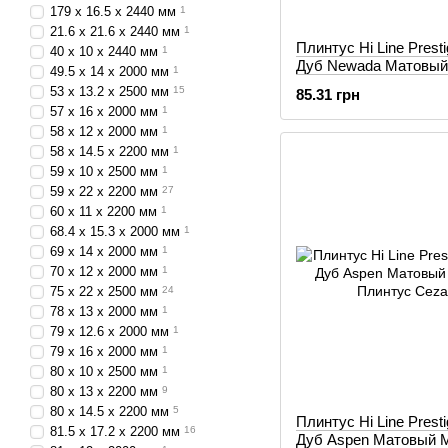
179 x 16.5 x 2440 мм
1
21.6 x 21.6 x 2440 мм
1
Плинтус Hi Line Prest
40 x 10 x 2440 мм
1
Дуб Newada Матовый
49.5 x 14 x 2000 мм
1
53 x 13.2 x 2500 мм
15
85.31 грн
57 x 16 x 2000 мм
1
58 x 12 x 2000 мм
1
58 х 14.5 х 2200 мм
1
59 x 10 x 2500 мм
1
59 x 22 x 2200 мм
27
60 х 11 х 2200 мм
1
68.4 x 15.3 x 2000 мм
1
69 x 14 x 2000 мм
1
70 x 12 x 2000 мм
1
75 x 22 x 2500 мм
24
78 x 13 x 2000 мм
1
79 x 12.6 x 2000 мм
1
79 x 16 x 2000 мм
1
80 x 10 x 2500 мм
1
80 х 13 х 2200 мм
9
80 х 14.5 х 2200 мм
5
Плинтус Hi Line Prest
81.5 х 17.2 х 2200 мм
16
Дуб Aspen Матовый 