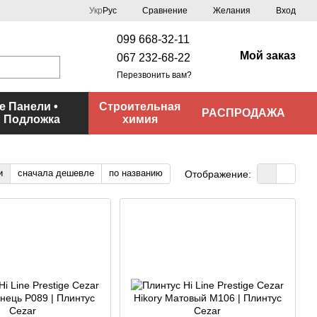
Сравнение
Укр
Рус
Желания
Вход
099 668-32-11
Мой заказ
067 232-68-22
Перезвонить вам?
 Панели •
Строительная
РАСПРОДАЖА
• Подложка
химия
и
сначала дешевле
по названию
Отображение: