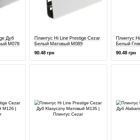
ige Дуб
Плинтус Hi Line Prestige Cezar
Плинтус Hi 
вый M078
Белый Матовый M089
Белый Гля
90.48 грн
90.48 грн