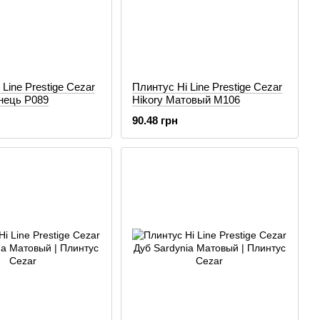
Line Prestige Cezar
Плинтус Hi Line Prestige Cezar
нець P089
Hikory Матовый M106
90.48 грн