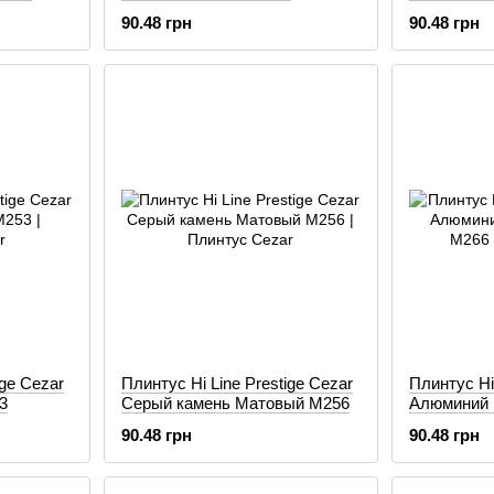
90.48 грн
90.48 грн
ige Cezar
Плинтус Hi Line Prestige Cezar
Плинтус Hi 
3
Серый камень Матовый М256
Алюминий
М266
90.48 грн
90.48 грн