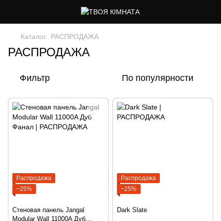
Каталог
РАСПРОДАЖА
РАСПРОДАЖА
Фильтр
По популярности
Распродажа
Распродажа
−25%
−25%
Стеновая панель Jangal
Dark Slate
Modular Wall 11000A Дуб