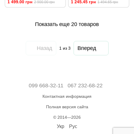
1 499.00 грн
1 245.45 грн
2 900.00 грн
1 494.65 грн
Показать еще 20 товаров
Назад
Вперед
1
из 3
099 668-32-11
067 232-68-22
Контактная информация
Полная версия сайта
© 2014—2026
Укр
Рус