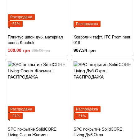
Распродажа
−51%
Распродажа
Плинтус шпон дуб, материал
Ковролин тафт. ITC Prominent
сосна Kluchuk
018
100.00 грн
907.34 грн
205.00 грн
Распродажа
Распродажа
−31%
−31%
SPC покрытие SolidCORE
SPC покрытие SolidCORE
Living Сосна Жасмин
Living Дуб Окра