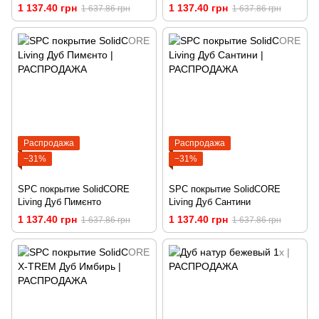
1 137.40 грн
1 137.40 грн
1 637.86 грн
1 637.86 грн
Распродажа
Распродажа
−31%
−31%
SPC покрытие SolidCORE
SPC покрытие SolidCORE
Living Дуб Пимєнто
Living Дуб Сантини
1 137.40 грн
1 137.40 грн
1 637.86 грн
1 637.86 грн