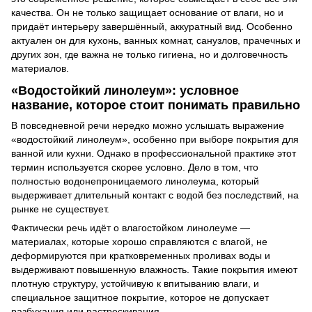
качества. Он не только защищает основание от влаги, но и
придаёт интерьеру завершённый, аккуратный вид. Особенно
актуален он для кухонь, ванных комнат, санузлов, прачечных и
других зон, где важна не только гигиена, но и долговечность
материалов.
«Водостойкий линолеум»: условное
название, которое стоит понимать правильно
В повседневной речи нередко можно услышать выражение
«водостойкий линолеум», особенно при выборе покрытия для
ванной или кухни. Однако в профессиональной практике этот
термин используется скорее условно. Дело в том, что
полностью водонепроницаемого линолеума, который
выдерживает длительный контакт с водой без последствий, на
рынке не существует.
Фактически речь идёт о влагостойком линолеуме —
материалах, которые хорошо справляются с влагой, не
деформируются при кратковременных проливах воды и
выдерживают повышенную влажность. Такие покрытия имеют
плотную структуру, устойчивую к впитыванию влаги, и
специальное защитное покрытие, которое не допускает
разбухания или растрескивания.