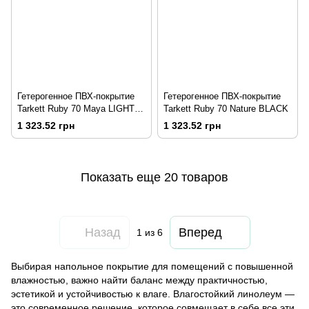
Гетерогенное ПВХ-покрытие
Гетерогенное ПВХ-покрытие
Tarkett Ruby 70 Maya LIGHT
Tarkett Ruby 70 Nature BLACK
GREY
1 323.52 грн
1 323.52 грн
Показать еще 20 товаров
Назад
Вперед
1
из 6
Выбирая напольное покрытие для помещений с повышенной
влажностью, важно найти баланс между практичностью,
эстетикой и устойчивостью к влаге. Влагостойкий линолеум —
это современное решение, которое совмещает в себе все эти