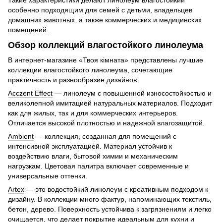
Такие характеристики делают линолеум влагостойкий
особенно подходящим для семей с детьми, владельцев
домашних животных, а также коммерческих и медицинских
помещений.
Обзор коллекций влагостойкого линолеума
В интернет-магазине «Твоя кімната» представлены лучшие
коллекции влагостойкого линолеума, сочетающие
практичность и разнообразие дизайнов:
Acczent Effect
— линолеум с повышенной износостойкостью и
великолепной имитацией натуральных материалов. Подходит
как для жилых, так и для коммерческих интерьеров.
Отличается высокой плотностью и надежной влагозащитой.
Ambient
— коллекция, созданная для помещений с
интенсивной эксплуатацией. Материал устойчив к
воздействию влаги, бытовой химии и механическим
нагрузкам. Цветовая палитра включает современные и
универсальные оттенки.
Artex
— это водостойкий линолеум с креативным подходом к
дизайну. В коллекции много фактур, напоминающих текстиль,
бетон, дерево. Поверхность устойчива к загрязнениям и легко
очищается, что делает покрытие идеальным для кухни и