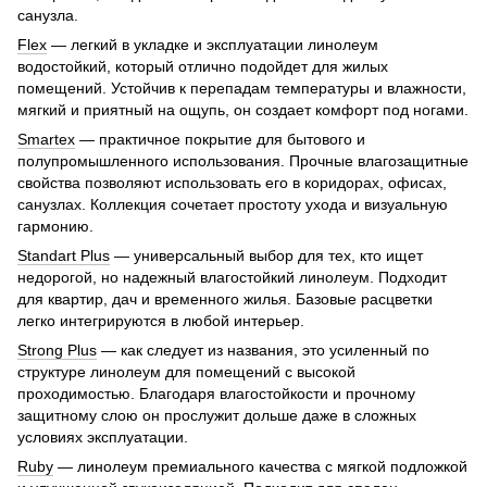
санузла.
Flex
— легкий в укладке и эксплуатации линолеум
водостойкий, который отлично подойдет для жилых
помещений. Устойчив к перепадам температуры и влажности,
мягкий и приятный на ощупь, он создает комфорт под ногами.
Smartex
— практичное покрытие для бытового и
полупромышленного использования. Прочные влагозащитные
свойства позволяют использовать его в коридорах, офисах,
санузлах. Коллекция сочетает простоту ухода и визуальную
гармонию.
Standart Plus
— универсальный выбор для тех, кто ищет
недорогой, но надежный влагостойкий линолеум. Подходит
для квартир, дач и временного жилья. Базовые расцветки
легко интегрируются в любой интерьер.
Strong Plus
— как следует из названия, это усиленный по
структуре линолеум для помещений с высокой
проходимостью. Благодаря влагостойкости и прочному
защитному слою он прослужит дольше даже в сложных
условиях эксплуатации.
Ruby
— линолеум премиального качества с мягкой подложкой