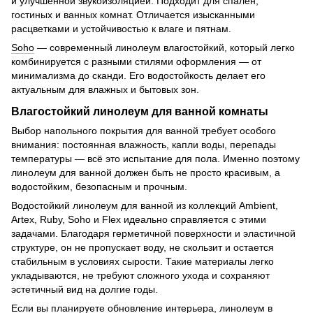
и улучшенной звукоизоляцией. Подходит для спален,
гостиных и ванных комнат. Отличается изысканными
расцветками и устойчивостью к влаге и пятнам.
Soho
— современный линолеум влагостойкий, который легко
комбинируется с разными стилями оформления — от
минимализма до сканди. Его водостойкость делает его
актуальным для влажных и бытовых зон.
Влагостойкий линолеум для ванной комнаты
Выбор напольного покрытия для ванной требует особого
внимания: постоянная влажность, капли воды, перепады
температуры — всё это испытание для пола. Именно поэтому
линолеум для ванной должен быть не просто красивым, а
водостойким, безопасным и прочным.
Водостойкий линолеум для ванной из коллекций Ambient,
Artex, Ruby, Soho и Flex идеально справляется с этими
задачами. Благодаря герметичной поверхности и эластичной
структуре, он не пропускает воду, не скользит и остается
стабильным в условиях сырости. Такие материалы легко
укладываются, не требуют сложного ухода и сохраняют
эстетичный вид на долгие годы.
Если вы планируете обновление интерьера, линолеум в