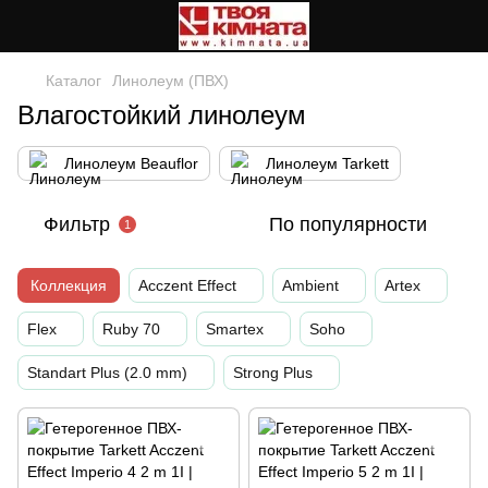
Каталог
Линолеум (ПВХ)
Влагостойкий линолеум
Линолеум Beauflor
Линолеум Tarkett
Фильтр
По популярности
1
Коллекция
Acczent Effect
Ambient
Artex
Flex
Ruby 70
Smartex
Soho
Standart Plus (2.0 mm)
Strong Plus