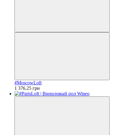
#MoscowLoft
1 376.25 грн