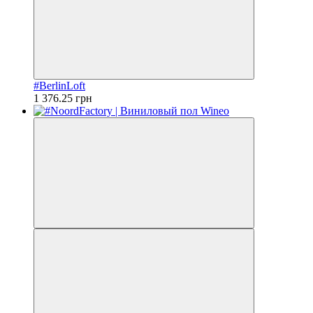
#BerlinLoft
1 376.25 грн