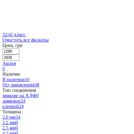
32/41 класс
Очистить все фильтры
Цена, грн
Акция
0
Наличие
В наличии
10
Під замовлення
38
Тип соединения
замкове на ХДФ
0
замковое
24
клеевой
24
Толщина
2.0 мм
24
2.2 мм
0
2.5 мм
0
4.5 мм
0