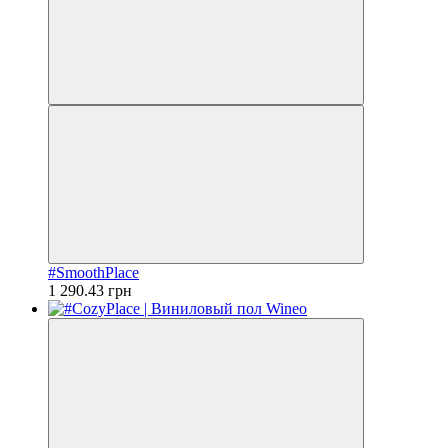
#SmoothPlace
1 290.43 грн