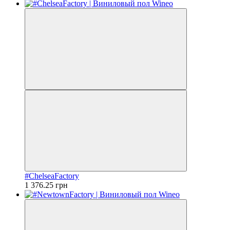
#ChelseaFactory
1 376.25 грн