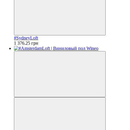
#SydneyLoft
1 376.25 грн