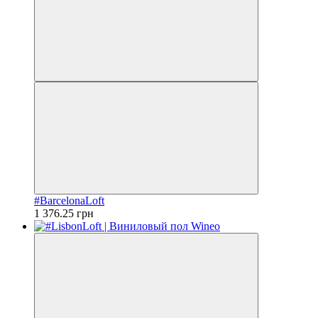
#BarcelonaLoft
1 376.25 грн