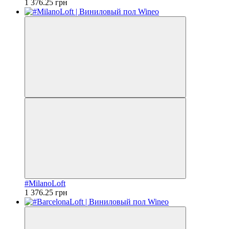
1 376.25 грн
#MilanoLoft
1 376.25 грн