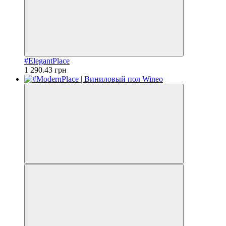
#ElegantPlace
1 290.43 грн