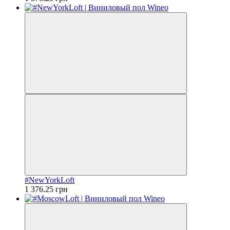
#NewYorkLoft
1 376.25 грн