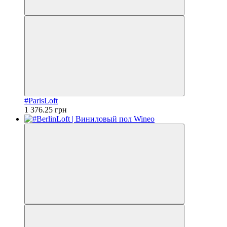
#ParisLoft
1 376.25 грн