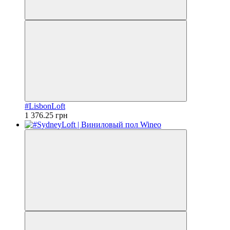
#LisbonLoft
1 376.25 грн