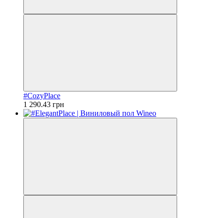
#CozyPlace
1 290.43 грн