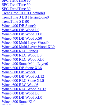
SPC TrendTime 3
0
SPC TrendTime 5
0
SPC TrendTime 8
0
TrendTime 10 DB Chevron
0
TrendTime 3 DB Herringbone
0
TrendTime 5 DB
0
Wineo 400 DB Stone
0
Wineo 400 DB Wood L
0
Wineo 400 DB Wood XL
0
Wineo 400 DB Wood XS
0
Wineo 400 Multi-Layer Wood
0
Wineo 400 Multi-Layer Wood XL
0
Wineo 400 RLC Stone
0
Wineo 400 RLC Wood L
0
Wineo 400 RLC Wood XL
0
Wineo 400 Stone Multi-Layer
0
Wineo 600 DB Stone XL
6
Wineo 600 DB Wood
6
Wineo 600 DB Wood XL
12
Wineo 600 RLC Stone XL
6
Wineo 600 RLC Wood
6
Wineo 600 RLC Wood XL
12
Wineo 800 DB Wood L
0
Wineo 800 DB Wood XL
0
Wineo 800 Stone XL
0