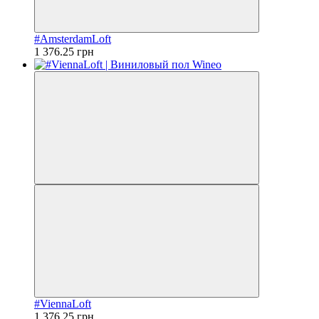
#AmsterdamLoft
1 376.25 грн
#ViennaLoft
1 376.25 грн