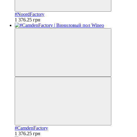
#NoordFactory
1 376.25 грн
#CamdenFactory
1 376.25 грн