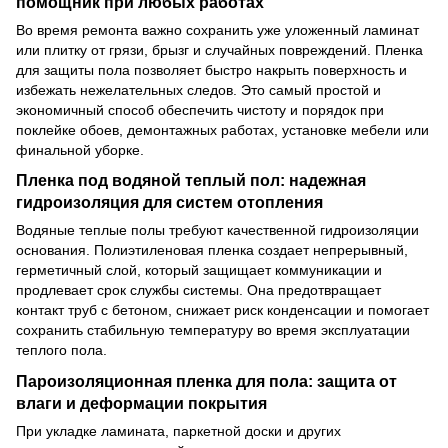
помощник при любых работах
Во время ремонта важно сохранить уже уложенный ламинат
или плитку от грязи, брызг и случайных повреждений. Пленка
для защиты пола позволяет быстро накрыть поверхность и
избежать нежелательных следов. Это самый простой и
экономичный способ обеспечить чистоту и порядок при
поклейке обоев, демонтажных работах, установке мебели или
финальной уборке.
Пленка под водяной теплый пол: надежная
гидроизоляция для систем отопления
Водяные теплые полы требуют качественной гидроизоляции
основания. Полиэтиленовая пленка создает непрерывный,
герметичный слой, который защищает коммуникации и
продлевает срок службы системы. Она предотвращает
контакт труб с бетоном, снижает риск конденсации и помогает
сохранить стабильную температуру во время эксплуатации
теплого пола.
Пароизоляционная пленка для пола: защита от
влаги и деформации покрытия
При укладке ламината, паркетной доски и других