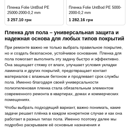
Пленка Folie UntBod PE
Пленка Folie UntBod PE 5000-
25000-2000-0,2 mm
2000-0,2 mm
3 257.10 грн
1 282.16 грн
Пленка для пола – универсальная защита и
надежная основа для любых типов покрытий
При ремонте важно не только выбрать правильное покрытие,
но и создать безопасное, устойчивое основание. Пленка для
пола помогает выполнить эту задачу быстро и эффективно.
Она защищает стяжку от влаги, улучшает условия укладки
ламината и других покрытий, предотвращает контакт
материалов с влажным бетоном и продлевает срок службы
пола. Именно благодаря своей универсальности
полиэтиленовая пленка стала обязательным элементом
современного ремонта в квартирах, домах и коммерческих
помещениях.
Чтобы выбрать подходящий вариант, важно понимать, какие
задачи решает плёнка в каждом конкретном случае и как она
работает в разных типах пола. Именно поэтому далее мы
подробно раскрываем её основные назначения и