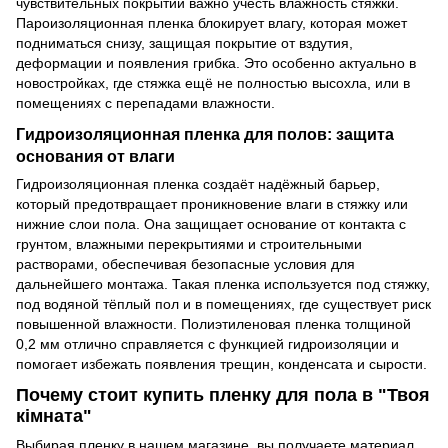
чувствительных покрытий важно учесть влажность стяжки.
Пароизоляционная пленка блокирует влагу, которая может
подниматься снизу, защищая покрытие от вздутия,
деформации и появления грибка. Это особенно актуально в
новостройках, где стяжка ещё не полностью высохла, или в
помещениях с перепадами влажности.
Гидроизоляционная пленка для полов: защита
основания от влаги
Гидроизоляционная пленка создаёт надёжный барьер,
который предотвращает проникновение влаги в стяжку или
нижние слои пола. Она защищает основание от контакта с
грунтом, влажными перекрытиями и строительными
растворами, обеспечивая безопасные условия для
дальнейшего монтажа. Такая пленка используется под стяжку,
под водяной тёплый пол и в помещениях, где существует риск
повышенной влажности. Полиэтиленовая пленка толщиной
0,2 мм отлично справляется с функцией гидроизоляции и
помогает избежать появления трещин, конденсата и сырости.
Почему стоит купить пленку для пола в "Твоя
кімната"
Выбирая пленку в нашем магазине, вы получаете материал,