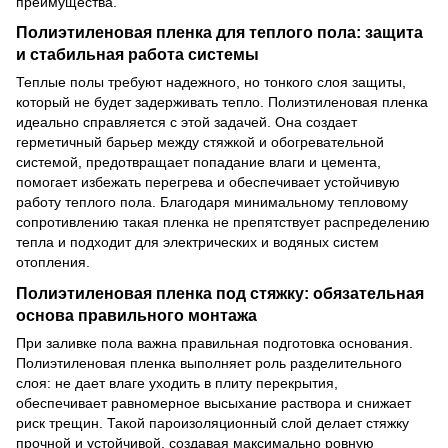
преимущества.
Полиэтиленовая пленка для теплого пола: защита
и стабильная работа системы
Теплые полы требуют надежного, но тонкого слоя защиты,
который не будет задерживать тепло. Полиэтиленовая пленка
идеально справляется с этой задачей. Она создает
герметичный барьер между стяжкой и обогревательной
системой, предотвращает попадание влаги и цемента,
помогает избежать перегрева и обеспечивает устойчивую
работу теплого пола. Благодаря минимальному тепловому
сопротивлению такая пленка не препятствует распределению
тепла и подходит для электрических и водяных систем
отопления.
Полиэтиленовая пленка под стяжку: обязательная
основа правильного монтажа
При заливке пола важна правильная подготовка основания.
Полиэтиленовая пленка выполняет роль разделительного
слоя: не дает влаге уходить в плиту перекрытия,
обеспечивает равномерное высыхание раствора и снижает
риск трещин. Такой пароизоляционный слой делает стяжку
прочной и устойчивой, создавая максимально ровную