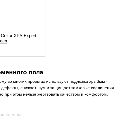
 Cezar XPS Expert
reen
еменного пола
му во многих проектах используют подложка xps 3мм -
е дефекты, снижает шум и защищает замковые соединения.
но при этом нельзя жертвовать качеством и комфортом.
ций, когда: