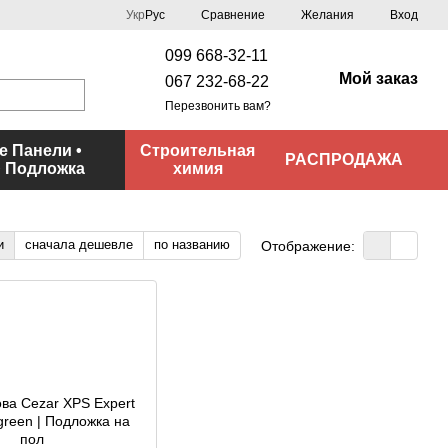
Сравнение
Укр
Рус
Желания
Вход
099 668-32-11
Мой заказ
067 232-68-22
Перезвонить вам?
 Панели •
Строительная
РАСПРОДАЖА
• Подложка
химия
и
сначала дешевле
по названию
Отображение: