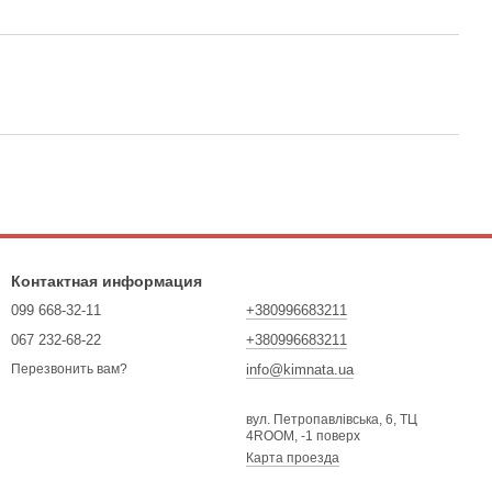
Контактная информация
099 668-32-11
+380996683211
067 232-68-22
+380996683211
info@kimnata.ua
Перезвонить вам?
вул. Петропавлівська, 6, ТЦ
4ROOM, -1 поверх
Карта проезда