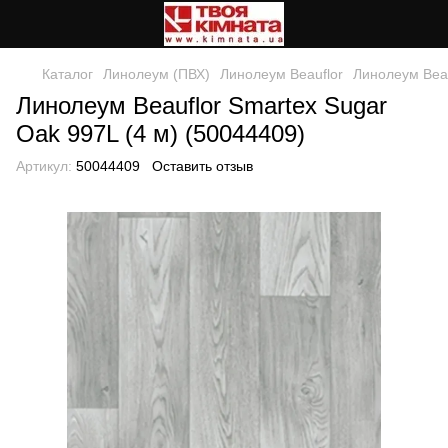
Каталог
Линолеум (ПВХ)
Линолеум Beauflor
Линолеум Beau
Линолеум Beauflor Smartex Sugar
Oak 997L (4 м) (50044409)
Артикул:
50044409
Оставить отзыв