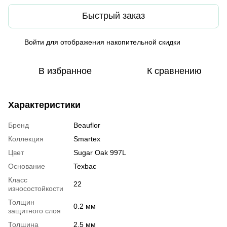
Быстрый заказ
Войти
для отображения накопительной скидки
%
В избранное
К сравнению
Характеристики
Бренд
Beauflor
Коллекция
Smartex
Цвет
Sugar Oak 997L
Основание
Texbac
Класс
22
износостойкости
Толщин
0.2 мм
защитного слоя
Толщина
2.5 мм