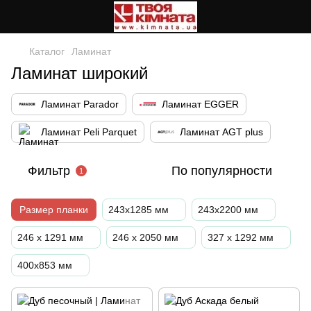
Каталог
Ламинат
Ламинат широкий
Ламинат Parador
Ламинат EGGER
Ламинат Peli Parquet
Ламинат AGT plus
Фильтр
По популярности
1
Размер планки
243x1285 мм
243x2200 мм
246 x 1291 мм
246 x 2050 мм
327 x 1292 мм
400х853 мм