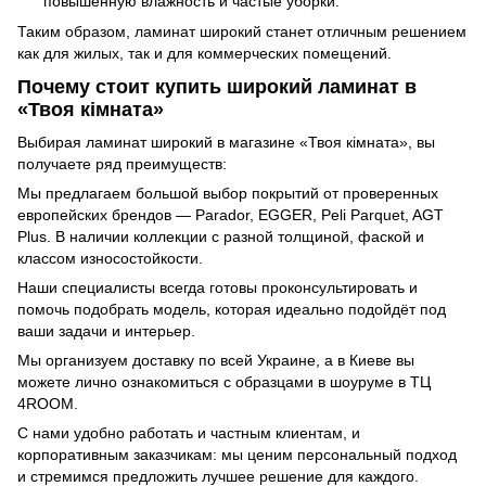
повышенную влажность и частые уборки.
Таким образом, ламинат широкий станет отличным решением
как для жилых, так и для коммерческих помещений.
Почему стоит купить широкий ламинат в
«Твоя кімната»
Выбирая ламинат широкий в магазине «Твоя кімната», вы
получаете ряд преимуществ:
Мы предлагаем большой выбор покрытий от проверенных
европейских брендов — Parador, EGGER, Peli Parquet, AGT
Plus. В наличии коллекции с разной толщиной, фаской и
классом износостойкости.
Наши специалисты всегда готовы проконсультировать и
помочь подобрать модель, которая идеально подойдёт под
ваши задачи и интерьер.
Мы организуем доставку по всей Украине, а в Киеве вы
можете лично ознакомиться с образцами в шоуруме в ТЦ
4ROOM.
С нами удобно работать и частным клиентам, и
корпоративным заказчикам: мы ценим персональный подход
и стремимся предложить лучшее решение для каждого.