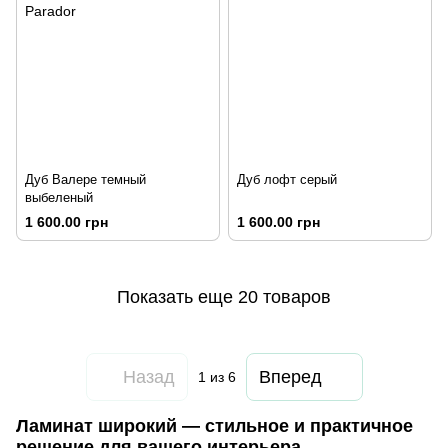
Дуб Валере темный
Дуб лофт серый
выбеленый
1 600.00 грн
1 600.00 грн
Показать еще 20 товаров
Назад
Вперед
1
из 6
Ламинат широкий — стильное и практичное
решение для вашего интерьера