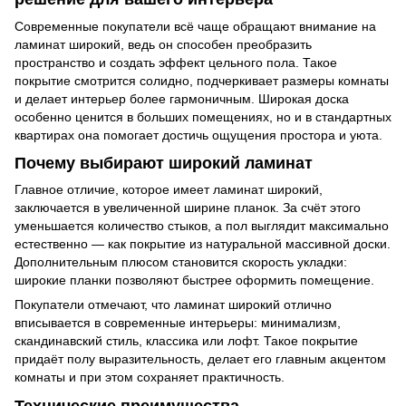
Современные покупатели всё чаще обращают внимание на
ламинат широкий, ведь он способен преобразить
пространство и создать эффект цельного пола. Такое
покрытие смотрится солидно, подчеркивает размеры комнаты
и делает интерьер более гармоничным. Широкая доска
особенно ценится в больших помещениях, но и в стандартных
квартирах она помогает достичь ощущения простора и уюта.
Почему выбирают широкий ламинат
Главное отличие, которое имеет ламинат широкий,
заключается в увеличенной ширине планок. За счёт этого
уменьшается количество стыков, а пол выглядит максимально
естественно — как покрытие из натуральной массивной доски.
Дополнительным плюсом становится скорость укладки:
широкие планки позволяют быстрее оформить помещение.
Покупатели отмечают, что ламинат широкий отлично
вписывается в современные интерьеры: минимализм,
скандинавский стиль, классика или лофт. Такое покрытие
придаёт полу выразительность, делает его главным акцентом
комнаты и при этом сохраняет практичность.
Технические преимущества