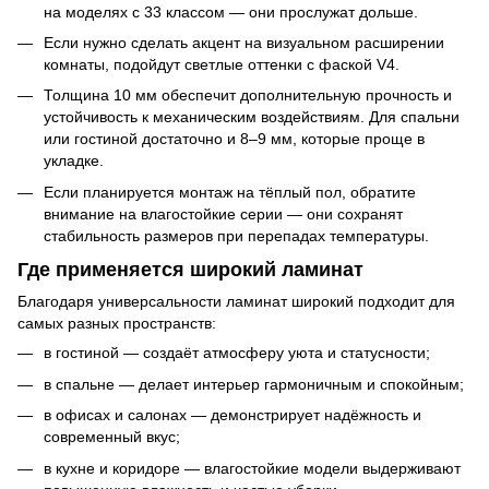
на моделях с 33 классом — они прослужат дольше.
Если нужно сделать акцент на визуальном расширении
комнаты, подойдут светлые оттенки с фаской V4.
Толщина 10 мм обеспечит дополнительную прочность и
устойчивость к механическим воздействиям. Для спальни
или гостиной достаточно и 8–9 мм, которые проще в
укладке.
Если планируется монтаж на тёплый пол, обратите
внимание на влагостойкие серии — они сохранят
стабильность размеров при перепадах температуры.
Где применяется широкий ламинат
Благодаря универсальности ламинат широкий подходит для
самых разных пространств:
в гостиной — создаёт атмосферу уюта и статусности;
в спальне — делает интерьер гармоничным и спокойным;
в офисах и салонах — демонстрирует надёжность и
современный вкус;
в кухне и коридоре — влагостойкие модели выдерживают