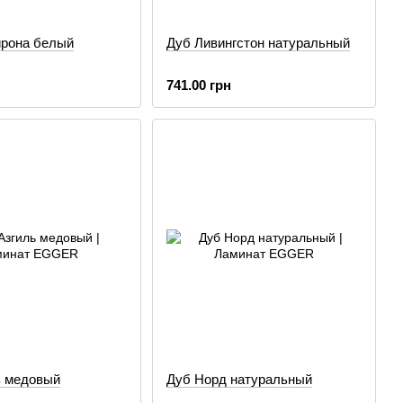
рона белый
Дуб Ливингстон натуральный
741.00 грн
ь медовый
Дуб Норд натуральный