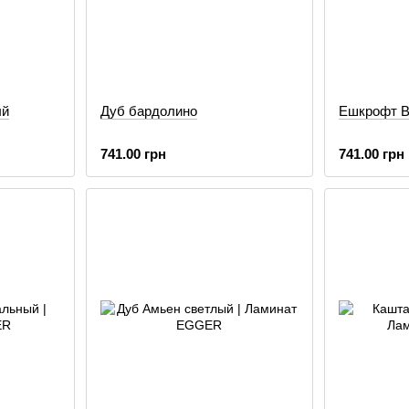
ый
Дуб бардолино
Ешкрофт 
741.00 грн
741.00 грн