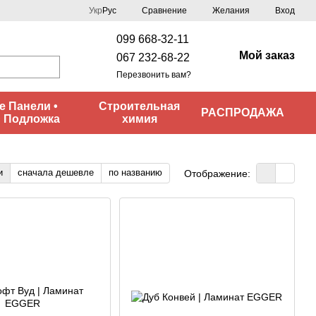
Сравнение
Укр
Рус
Желания
Вход
099 668-32-11
Мой заказ
067 232-68-22
Перезвонить вам?
 Панели •
Строительная
РАСПРОДАЖА
• Подложка
химия
и
сначала дешевле
по названию
Отображение: