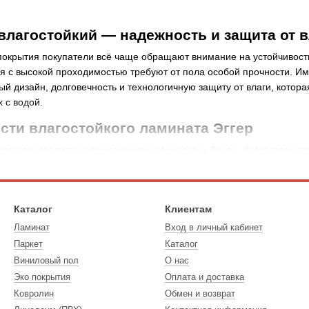
влагостойкий — надежность и защита от в
окрытия покупатели всё чаще обращают внимание на устойчивость к
с высокой проходимостью требуют от пола особой прочности. Име
ный дизайн, долговечность и технологичную защиту от влаги, кото
 с водой.
сти влагостойкого ламината Эггер
гер производится с применением технологии Aqua+, благодаря кот
случайно пролитая вода, влажная уборка или повышенная влажность 
мин «ламинат Egger водостойкий» часто встречается в описаниях и
но водонепроницаемым, как, например, керамическую плитку. Одна
Каталог
Клиентам
и надежно защищены от разбухания, деформации и потери внешнег
Ламинат
Вход в личный кабинет
ламинат Egger влагостойкий, вы получаете напольное покрытие, к
Паркет
Каталог
ажности.
Виниловый пол
О нас
r Aqua+
Эко покрытия
Оплата и доставка
Ковролин
Обмен и возврат
оя кімната» представлены разные коллекции влагостойкого ламина