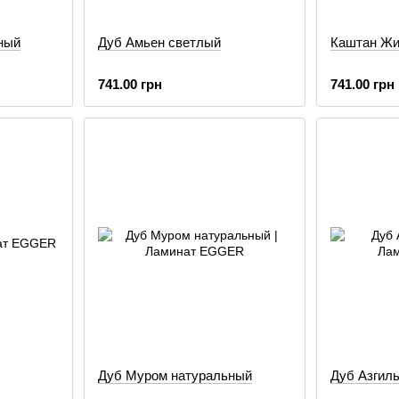
ный
Дуб Амьен светлый
Каштан Жи
741.00 грн
741.00 грн
Дуб Муром натуральный
Дуб Азгил