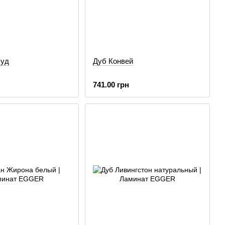
Вуд
Дуб Конвей
741.00 грн