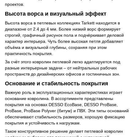
проектов.
Высота ворса и визуальный эффект
Высота ворса в петлевых коллекциях Tarkett находится в
диапазоне от 2.4 до 4 мм. Более низкий ворс формирует
строгий, графичный рисунок пола и подчёркивает деловой
характер интерьера. Чуть более высокая петля добавляет
объёма и визуальной глубины, сохраняя при этом
практичность покрытия.
За счёт этого ковролин петлевой легко адаптируется под
разные интерьерные задачи – от нейтральных рабочих
пространств до дизайнерских офисов и гостиничных зон.
Основание и стабильность покрытия
Важную роль в эксплуатационных характеристиках играет
основание ковролина. В ассортименте представлены
покрытия на основах DESSO EcoBase, DESSO ProBase,
ProBase, ProBase Polyver (битум) и ПВХ. Эти типы оснований
обеспечивают стабильность размеров, хорошую фиксацию
покрытия и устойчивость к нагрузкам.
Такое конструктивное решение делает петлевой ковролин