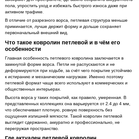
пола, упростить уход и избежать быстрого износа даже при
активном трафике.
В отличие от разрезного ворса, петлевая структура меньше
приминается, лучше держит форму и дольше сохраняет
первоначальный внешний вид.
Что такое ковролин петлевой и в чём его
особенности
Главная особенность петлевого ковролина заключается в
замкнутой форме ворса. Петли не распускаются и не
деформируются при ходьбе, за счёт чего покрытие устойчиво
к истиранию и механическим нагрузкам. Именно поэтому
петлевой формат чаще всего используют в коммерческих и
общественных интерьерах.
Высота ворса у таких покрытий, как правило, умеренная. В
представленных коллекциях она варьируется от 2.4 до 4 мм,
что обеспечивает плотную, ровную поверхность без
ощущения излишней мягкости. Такой ковролин петлевой
выглядит сдержанно, аккуратно и профессионально, не
перегружая пространство.
Где актуален петлевой ковролин