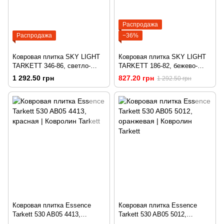
Распродажа
Распродажа
−36%
Ковровая плитка SKY LIGHT
Ковровая плитка SKY LIGHT
TARKETT 346-86, светло-
TARKETT 186-82, бежево-
серая
коричневая
1 292.50 грн
827.20 грн
1 292.50 грн
Ковровая плитка Essence
Ковровая плитка Essence
Tarkett 530 AB05 4413,
Tarkett 530 AB05 5012,
красная
оранжевая