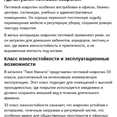
Петлевой ковролин особенно востребован в офисах, бизнес-
центрах, гостиницах, учебных и административных
помещениях. Он хорошо переносит постоянную ходьбу,
перемещение мебели и регулярную уборку, сохраняя ровную
текстуру покрытия.
В жилых интерьерах ковролин петлевой применяют реже, но
он актуален для домашних кабинетов, коридоров, лестниц и
зон, где важна износостойкость и практичность, а не
выраженная мягкость под ногами.
Класс износостойкости и эксплуатационные
возможности
В каталоге "Твоя Кімната" представлен петлевой ковролин 33
класса, рассчитанный на интенсивную коммерческую
эксплуатацию. Этот класс подходит для помещений с высокой
проходимостью, где покрытие используется ежедневно и
должно сохранять внешний вид в течение длительного
времени.
33 класс износостойкости означает, что ковролин устойчив к
истиранию, точечным нагрузкам и регулярной чистке, что
особенно важно для общественных пространств и офисных