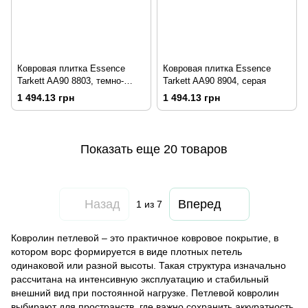
Ковровая плитка Essence
Ковровая плитка Essence
Tarkett AA90 8803, темно-
Tarkett AA90 8904, серая
синяя
1 494.13 грн
1 494.13 грн
Показать еще 20 товаров
Назад
Вперед
1
из 7
Ковролин петлевой – это практичное ковровое покрытие, в
котором ворс формируется в виде плотных петель
одинаковой или разной высоты. Такая структура изначально
рассчитана на интенсивную эксплуатацию и стабильный
внешний вид при постоянной нагрузке. Петлевой ковролин
выбирают для пространств, где важно сохранить аккуратность