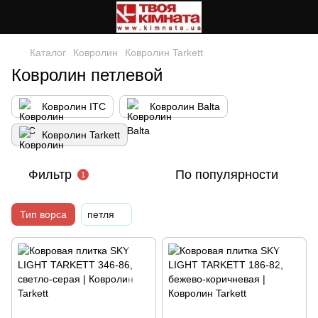
Каталог
Ковролин
Ковролин Tarkett
Ковролин петлевой
Ковролин ITC
Ковролин Balta
Ковролин Tarkett
Фильтр
По популярности
1
Тип ворса
петля