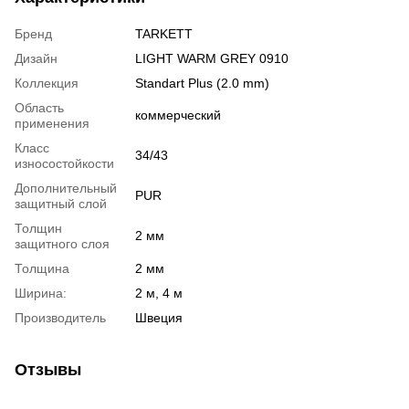
Бренд
TARKETT
Дизайн
LIGHT WARM GREY 0910
Коллекция
Standart Plus (2.0 mm)
Область
коммерческий
применения
Класс
34/43
износостойкости
Дополнительный
PUR
защитный слой
Толщин
2 мм
защитного слоя
Толщина
2 мм
Ширина:
2 м, 4 м
Производитель
Швеция
Отзывы