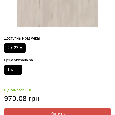
Доступные размеры
2 х 23 м
Цена указана за
1 м кв
Під замовлення
970.08 грн
Купить