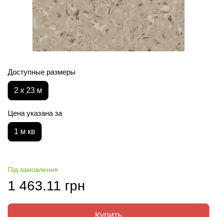
Доступные размеры
2 х 23 м
Цена указана за
1 м кв
Під замовлення
1 463.11 грн
Купить