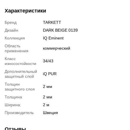
Характеристики
Бренд
TARKETT
Дизайн
DARK BEIGE 0139
Коллекция
IQ Eminent
Область
коммерческий
применения
Класс
34/43
износостойкости
Дополнительный
iQ PUR
защитный слой
Толщин
2 мм
защитного слоя
Толщина
2 мм
Ширина:
2 м
Производитель
Швеция
Отзывы