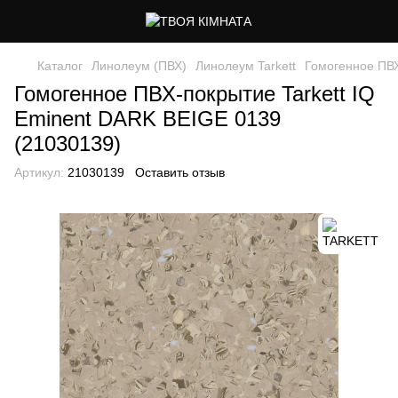
Каталог
Линолеум (ПВХ)
Линолеум Tarkett
Гомогенное ПВХ
Гомогенное ПВХ-покрытие Tarkett IQ
Eminent DARK BEIGE 0139
(21030139)
Артикул:
21030139
Оставить отзыв