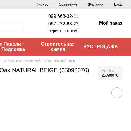
Сравнение
Укр
Рус
Желания
Вход
099 668-32-11
Мой заказ
067 232-68-22
Перезвонить вам?
 Панели •
Строительная
РАСПРОДАЖА
• Подложка
химия
 ПВХ-покрытие Tarkett Ruby 70 Oak NATURAL BEIGE
0 Oak NATURAL BEIGE (25098076)
Артикул
25098076