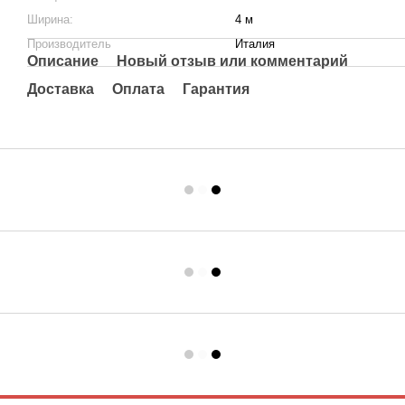
Ширина:
4 м
Производитель
Италия
Описание
Новый отзыв или комментарий
Доставка
Оплата
Гарантия