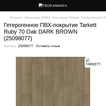
Каталог
Линолеум (ПВХ)
Линолеум Tarkett
Гетерогенное 
Гетерогенное ПВХ-покрытие Tarkett
Ruby 70 Oak DARK BROWN
(25098077)
Артикул:
25098077
Оставить отзыв