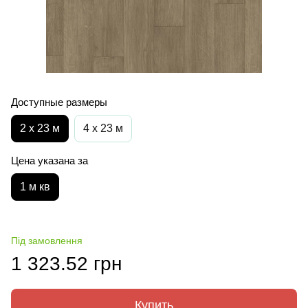
Доступные размеры
2 х 23 м
4 х 23 м
Цена указана за
1 м кв
Під замовлення
1 323.52 грн
Купить