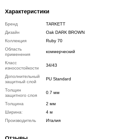
Характеристики
Бренд
TARKETT
Дизайн
Oak DARK BROWN
Коллекция
Ruby 70
Область
коммерческий
применения
Класс
34/43
износостойкости
Дополнительный
PU Standard
защитный слой
Толщин
0.7 мм
защитного слоя
Толщина
2 мм
Ширина:
4 м
Производитель
Италия
Отзывы