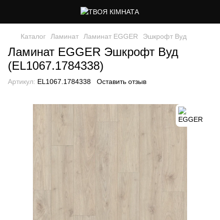
Каталог
Ламинат
Ламинат EGGER
Эшкрофт Вуд
Ламинат EGGER Эшкрофт Вуд
(EL1067.1784338)
Артикул:
EL1067.1784338
Оставить отзыв