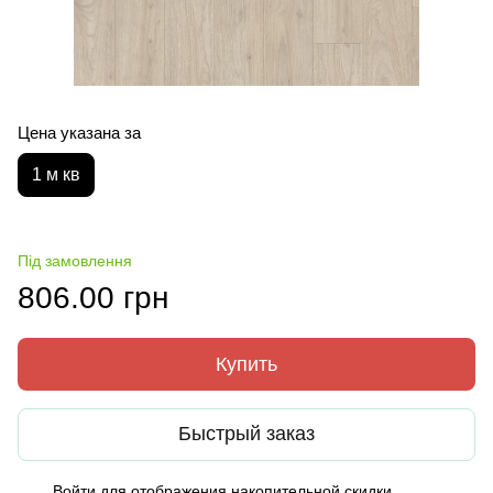
Цена указана за
1 м кв
Під замовлення
806.00 грн
Купить
Быстрый заказ
Войти
для отображения накопительной скидки
%