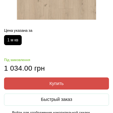
Цена указана за
1 м кв
Під замовлення
1 034.00 грн
Купить
Быстрый заказ
Войти
для отображения накопительной скидки
%