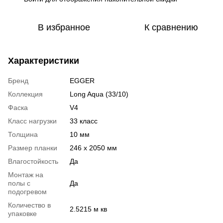
В избранное
К сравнению
Характеристики
Бренд
EGGER
Коллекция
Long Aqua (33/10)
Фаска
V4
Класс нагрузки
33 класс
Толщина
10 мм
Размер планки
246 x 2050 мм
Влагостойкость
Да
Монтаж на
полы с
Да
подогревом
Количество в
2.5215 м кв
упаковке