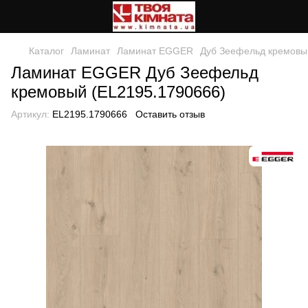
Каталог
Ламинат
Ламинат EGGER
Дуб Зеефельд кремовы
Ламинат EGGER Дуб Зеефельд
кремовый (EL2195.1790666)
Артикул:
EL2195.1790666
Оставить отзыв