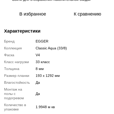
В избранное
К сравнению
Характеристики
Бренд
EGGER
Коллекция
Classic Aqua (33/8)
Фаска
V4
Класс нагрузки
33 класс
Толщина
8 мм
Размер планки
193 x 1292 мм
Влагостойкость
Да
Монтаж на
полы с
Да
подогревом
Количество в
1.9948 м кв
упаковке