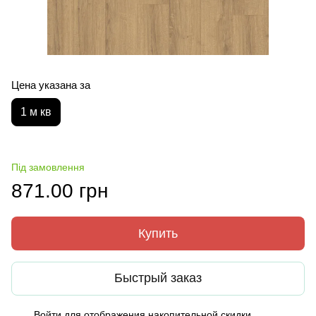
Цена указана за
1 м кв
Під замовлення
871.00 грн
Купить
Быстрый заказ
Войти
для отображения накопительной скидки
%