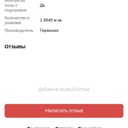
Монтаж на
полы с
Да
подогревом
Количество в
1.9948 м кв
упаковке
Производитель
Германия
Отзывы
Добавьте первый отзыв
Написать отзыв