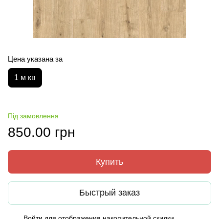
Цена указана за
1 м кв
Під замовлення
850.00 грн
Купить
Быстрый заказ
Войти
для отображения накопительной скидки
%