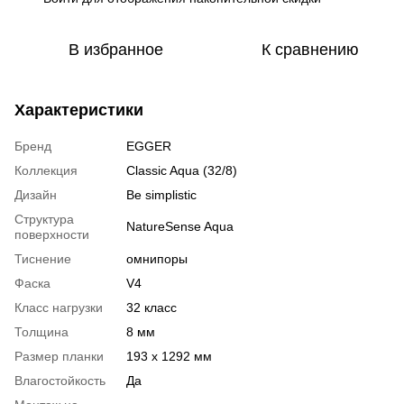
В избранное
К сравнению
Характеристики
Бренд
EGGER
Коллекция
Classic Aqua (32/8)
Дизайн
Be simplistic
Структура
NatureSense Aqua
поверхности
Тиснение
омнипоры
Фаска
V4
Класс нагрузки
32 класс
Толщина
8 мм
Размер планки
193 x 1292 мм
Влагостойкость
Да