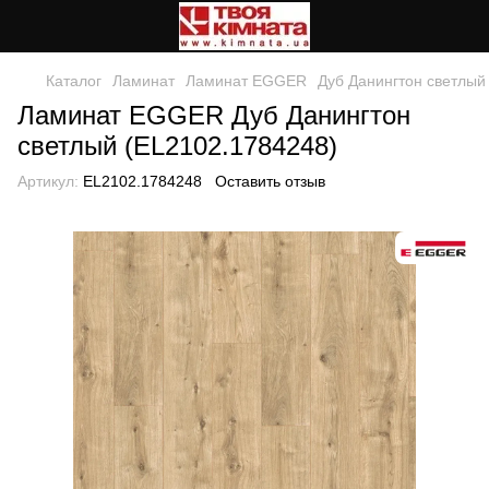
Каталог
Ламинат
Ламинат EGGER
Дуб Данингтон светлый
Ламинат EGGER Дуб Данингтон
светлый (EL2102.1784248)
Артикул:
EL2102.1784248
Оставить отзыв