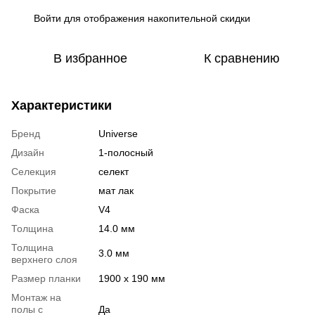
Войти
для отображения накопительной скидки
%
В избранное
К сравнению
Характеристики
Бренд
Universe
Дизайн
1-полосный
Селекция
селект
Покрытие
мат лак
Фаска
V4
Толщина
14.0 мм
Толщина
3.0 мм
верхнего слоя
Размер планки
1900 х 190 мм
Монтаж на
полы с
Да