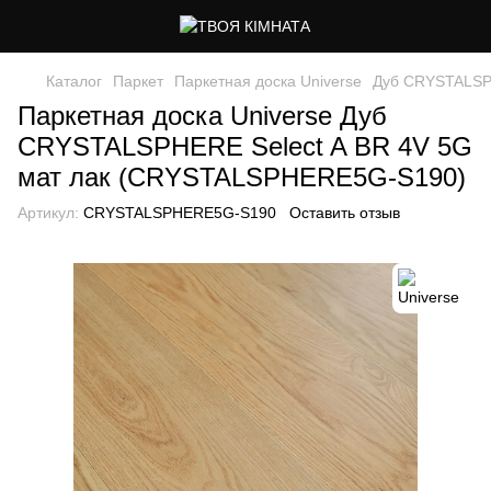
Каталог
Паркет
Паркетная доска Universe
Дуб CRYSTALSPH
Паркетная доска Universe Дуб
CRYSTALSPHERE Select A BR 4V 5G
мат лак (CRYSTALSPHERE5G-S190)
Артикул:
CRYSTALSPHERE5G-S190
Оставить отзыв