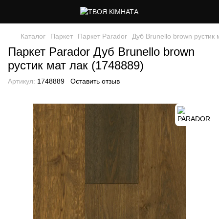
Каталог
Паркет
Паркет Parador
Дуб Brunello brown рустик 
Паркет Parador Дуб Brunello brown
рустик мат лак (1748889)
Артикул:
1748889
Оставить отзыв