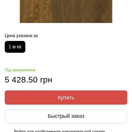
Цена указана за
1 м кв
Під замовлення
5 428.50 грн
Купить
Быстрый заказ
Войти
для отображения накопительной скидки
%