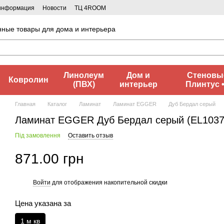
 информация
Новости
ТЦ 4ROOM
нные товары для дома и интерьера
Линолеум
Дом и
Стеновые
Ковролин
(ПВХ)
интерьер
Плинтус 
Главная
Каталог
Ламинат
Ламинат EGGER
Дуб Бердал серый
Ламинат EGGER Дуб Бердал серый (EL1037
Під замовлення
Оставить отзыв
871.00 грн
Войти
для отображения накопительной скидки
%
Цена указана за
1 м кв