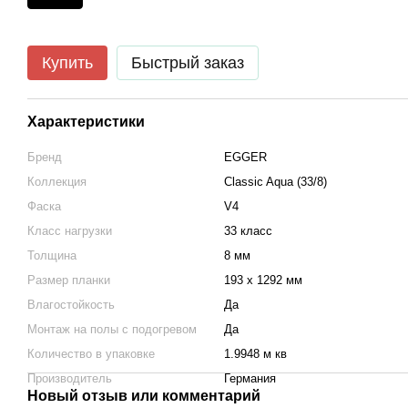
Купить
Быстрый заказ
Характеристики
Бренд
EGGER
Коллекция
Classic Aqua (33/8)
Фаска
V4
Класс нагрузки
33 класс
Толщина
8 мм
Размер планки
193 x 1292 мм
Влагостойкость
Да
Монтаж на полы с подогревом
Да
Количество в упаковке
1.9948 м кв
Производитель
Германия
Новый отзыв или комментарий