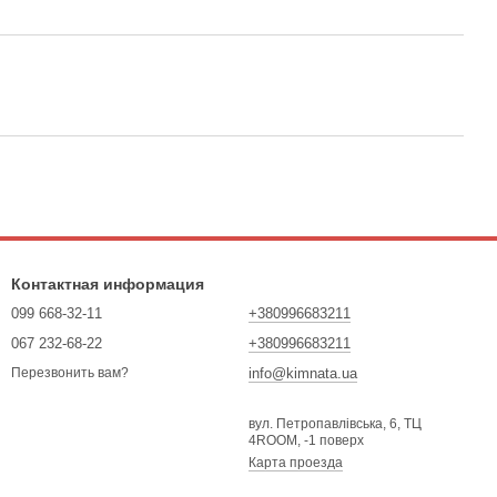
Контактная информация
099 668-32-11
+380996683211
067 232-68-22
+380996683211
info@kimnata.ua
Перезвонить вам?
вул. Петропавлівська, 6, ТЦ
4ROOM, -1 поверх
Карта проезда