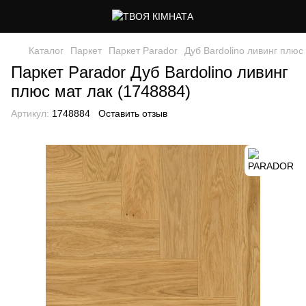
Каталог
Паркет
Паркет Parador
Дуб Bardolino ливинг плюс
Паркет Parador Дуб Bardolino ливинг
плюс мат лак (1748884)
Артикул:
1748884
Оставить отзыв