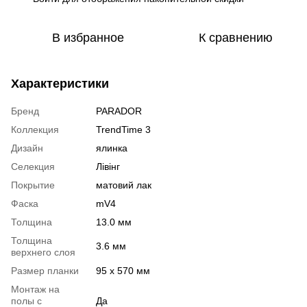
В избранное
К сравнению
Характеристики
Бренд
PARADOR
Коллекция
TrendTime 3
Дизайн
ялинка
Селекция
Лівінг
Покрытие
матовий лак
Фаска
mV4
Толщина
13.0 мм
Толщина
3.6 мм
верхнего слоя
Размер планки
95 х 570 мм
Монтаж на
полы с
Да