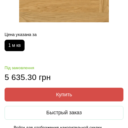
Цена указана за
1 м кв
Під замовлення
5 635.30 грн
Купить
Быстрый заказ
Войти
для отображения накопительной скидки
%