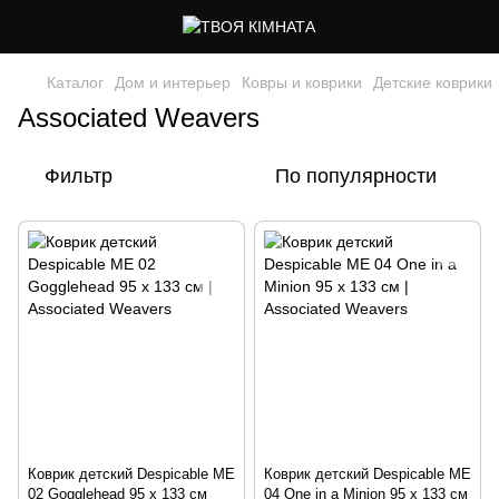
Каталог
Дом и интерьер
Ковры и коврики
Детские коврики
Associated Weavers
Фильтр
По популярности
Коврик детский Despicable ME
Коврик детский Despicable ME
02 Gogglehead 95 x 133 см
04 One in a Minion 95 x 133 см