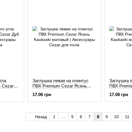
гла
Заглушка левая на плинтус
Заглушка п
 Cezar
ПВХ Premium Cezar Ясень
ПВХ Premi
Kaukaski матовый
Kaukaski 
17.06 грн
17.06 грн
Назад
1
...
5
6
7
8
9
10
11