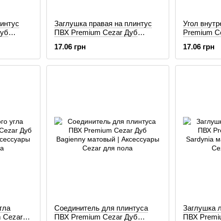
линтус
Заглушка правая на плинтус
Угол внут
Дуб
ПВХ Premium Cezar Дуб
Premium Ce
Bagienny матовый
матовый
17.06 грн
17.06 грн
гла
Соединитель для плинтуса
Заглушка л
 Cezar
ПВХ Premium Cezar Дуб
ПВХ Premi