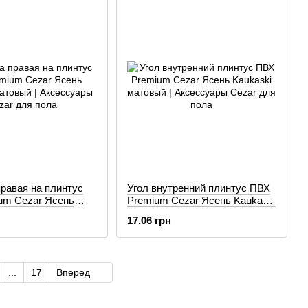
равая на плинтус
Угол внутренний плинтус ПВХ
um Cezar Ясень
Premium Cezar Ясень Kaukaski
матовый
матовый
17.06 грн
...
17
Вперед