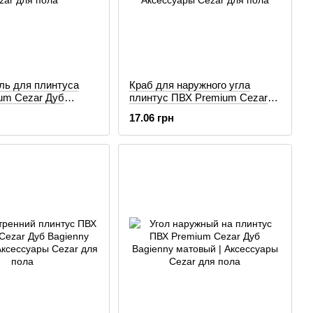
ль для плинтуса
Краб для наружного угла
um Cezar Дуб
плинтус ПВХ Premium Cezar
атовый
Ясень Baltimore матовый
17.06 грн