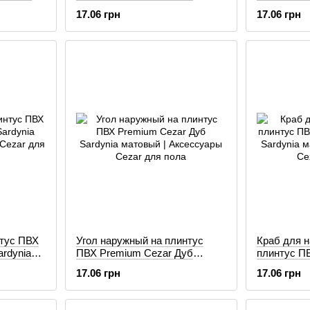
й
Bagienny матовый
Sardynia м
17.06 грн
17.06 грн
нтус ПВХ
Угол наружный на плинтус
Краб для н
rdynia
ПВХ Premium Cezar Дуб
плинтус П
Sardynia матовый
Дуб Sardyn
17.06 грн
17.06 грн