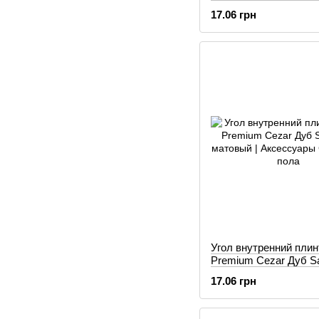
Дуб Bagienny матовы
17.06 грн
Угол внутренний пли
Premium Cezar Дуб Sa
матовый
17.06 грн