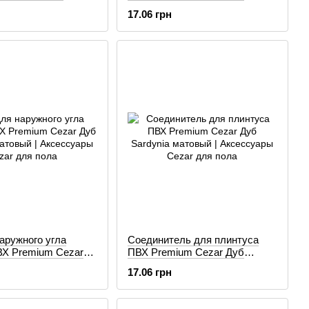
атовый
Sardynia матовый
17.06 грн
аружного угла
Соединитель для плинтуса
ВХ Premium Cezar
ПВХ Premium Cezar Дуб
ia матовый
Sardynia матовый
17.06 грн