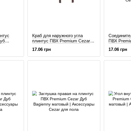
интус
Краб для наружного угла
Соедините
Дуб
плинтус ПВХ Premium Cezar
ПВХ Premi
Дуб Alabama матовый
Alabama м
17.06 грн
17.06 грн