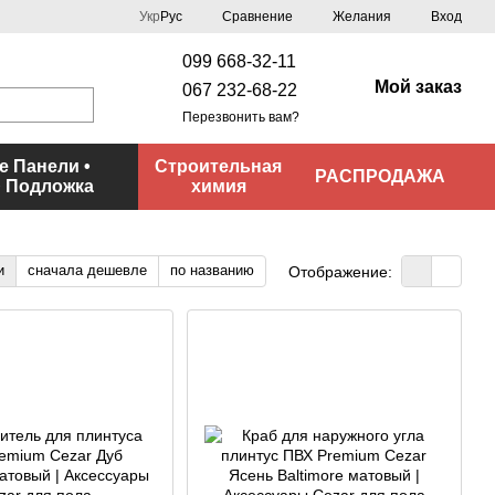
Сравнение
Укр
Рус
Желания
Вход
099 668-32-11
Мой заказ
067 232-68-22
Перезвонить вам?
 Панели •
Строительная
РАСПРОДАЖА
• Подложка
химия
и
сначала дешевле
по названию
Отображение: