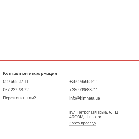
Контактная информация
099 668-32-11
+380996683211
067 232-68-22
+380996683211
info@kimnata.ua
Перезвонить вам?
вул. Петропавлівська, 6, ТЦ
4ROOM, -1 поверх
Карта проезда