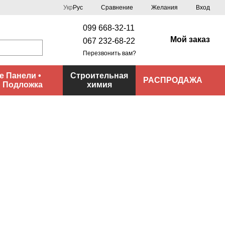
Сравнение
Укр
Рус
Желания
Вход
099 668-32-11
Мой заказ
067 232-68-22
Перезвонить вам?
 Панели •
Строительная
РАСПРОДАЖА
• Подложка
химия