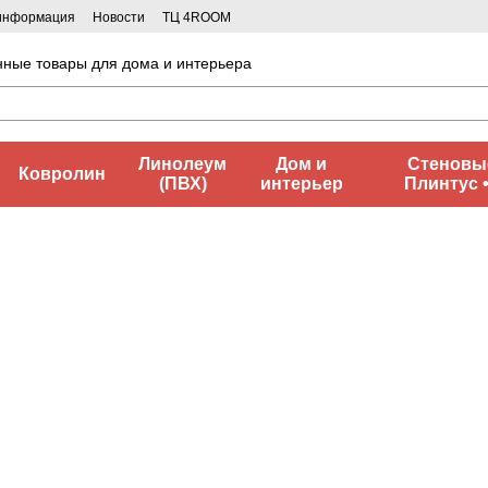
 информация
Новости
ТЦ 4ROOM
нные товары для дома и интерьера
Линолеум
Дом и
Стеновые
Ковролин
(ПВХ)
интерьер
Плинтус 